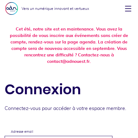
Aller au menu
Aller au contenu
Vers un numérique innovant et vertueux
Affi
Cet été, notre site est en maintenance. Vous avez la
possibilité de vous inscrire aux événements sans créer de
compte, rendez-vous sur la page agenda. La création de
compte sera de nouveau accessible en septembre. Vous
rencontrez une difficulté ? Contactez-nous à
contact@adnouest.fr.
Connexion
Connectez-vous pour accéder à votre espace membre.
Adresse email