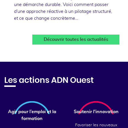
une démarche durable. Voici comment passer
d'une approche réactive à un pilotage structuré,
et ce que change concrèteme…
Découvrir toutes les actualités
Les actions ADN Ouest
Agir pour l’emploi et la
Soutenir l'innovation
formation
Favoriser les nouveaux