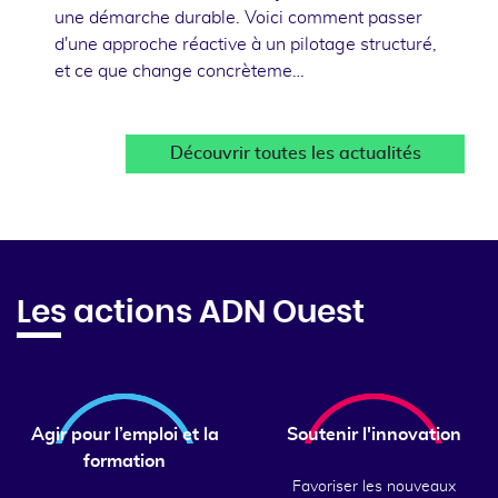
une démarche durable. Voici comment passer
d'une approche réactive à un pilotage structuré,
et ce que change concrèteme…
Découvrir toutes les actualités
Les actions ADN Ouest
Agir pour l’emploi et la
Soutenir l'innovation
formation
Favoriser les nouveaux