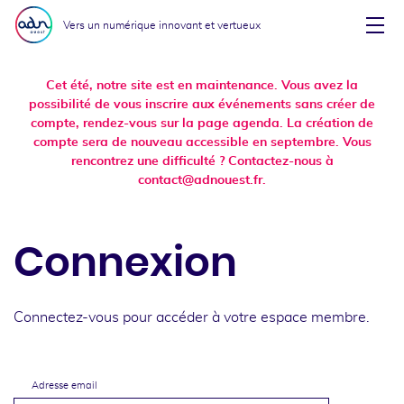
Aller au menu
Aller au contenu
Vers un numérique innovant et vertueux
Affi
Cet été, notre site est en maintenance. Vous avez la
possibilité de vous inscrire aux événements sans créer de
compte, rendez-vous sur la page agenda. La création de
compte sera de nouveau accessible en septembre. Vous
rencontrez une difficulté ? Contactez-nous à
contact@adnouest.fr.
Connexion
Connectez-vous pour accéder à votre espace membre.
Adresse email