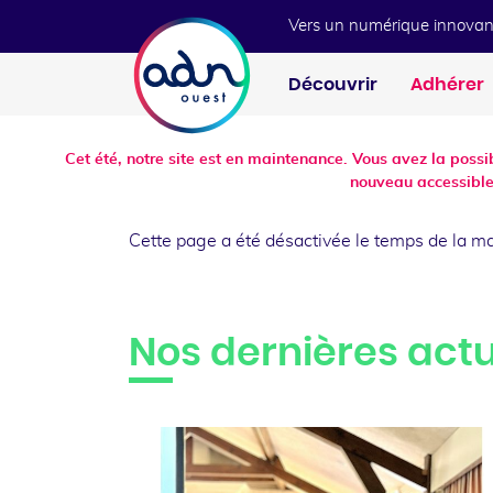
Aller au menu
Aller au contenu
Vers un numérique innovan
Découvrir
Adhérer
Cet été, notre site est en maintenance. Vous avez la poss
nouveau accessible
Cette page a été désactivée le temps de la m
Nos dernières actu