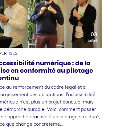
03
juillet
PERTISES
ccessibilité numérique : de la
ise en conformité au pilotage
ontinu
ce au renforcement du cadre légal et à
élargissement des obligations, l'accessibilité
mérique n'est plus un projet ponctuel mais
e démarche durable. Voici comment passer
une approche réactive à un pilotage structuré,
 ce que change concrèteme…