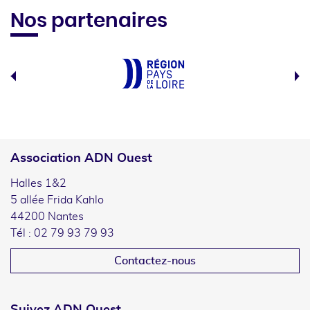
Nos partenaires
Association ADN Ouest
Halles 1&2
5 allée Frida Kahlo
44200 Nantes
Tél : 02 79 93 79 93
Contactez-nous
Suivez ADN Ouest