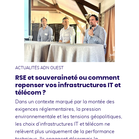
10
juillet
ACTUALITÉS ADN OUEST
RSE et souveraineté ou comment
repenser vos infrastructures IT et
télécom ?
Dans un contexte marqué par la montée des
exigences réglementaires, la pression
environnementale et les tensions géopolitiques,
les choix d’infrastructures IT et télécom ne
relèvent plus uniquement de la performance
technique. Ils engagent désormais la …