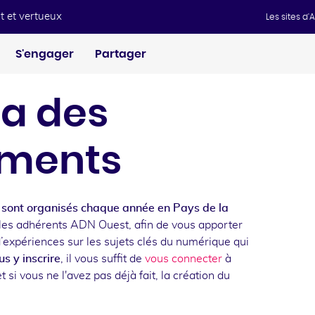
t et vertueux
Les sites d
S'engager
Partager
a des
ments
sont organisés chaque année en Pays de la
les adhérents ADN Ouest, afin de vous apporter
d’expériences sur les sujets clés du numérique qui
s y inscrire
, il vous suffit de
vous connecter
à
t si vous ne l'avez pas déjà fait, la création du