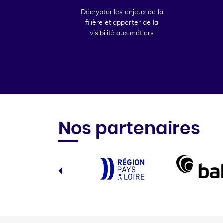
Décrypter les enjeux de la
filière et apporter de la
visibilité aux métiers
Nos partenaires