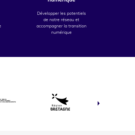
numérique
Développer les potentiels
de notre réseau et
e
accompagner la transition
numérique