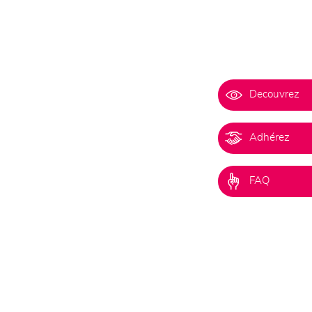
Decouvrez
Adhérez
FAQ