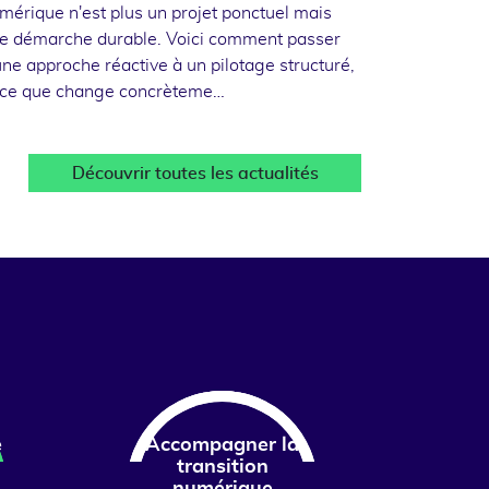
mérique n'est plus un projet ponctuel mais
e démarche durable. Voici comment passer
une approche réactive à un pilotage structuré,
 ce que change concrèteme…
Découvrir toutes les actualités
e
Accompagner la
transition