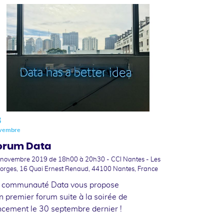
3
vembre
orum Data
 novembre 2019
de 18h00 à 20h30 - CCI Nantes - Les
orges, 16 Quai Ernest Renaud, 44100 Nantes, France
 communauté Data vous propose
n premier forum suite à la soirée de
ncement le 30 septembre dernier !