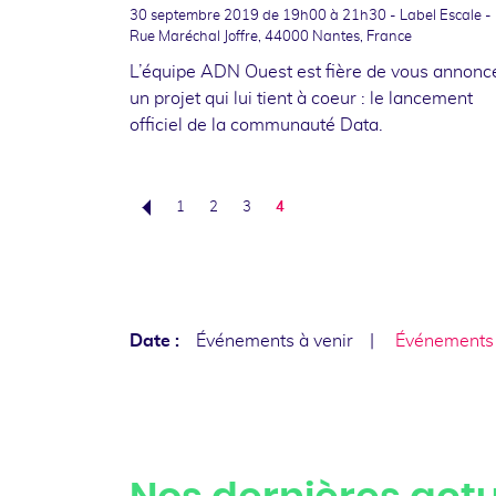
30 septembre 2019
de 19h00 à 21h30 - Label Escale -
Rue Maréchal Joffre, 44000 Nantes, France
L’équipe ADN Ouest est fière de vous annonc
un projet qui lui tient à coeur : le lancement
officiel de la communauté Data.
1
2
3
4
Précédent
Date :
Événements à venir
Événements