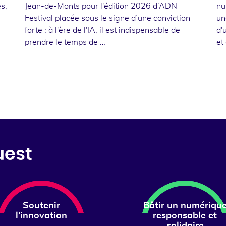
s,
Jean-de-Monts pour l'édition 2026 d’ADN
nu
Festival placée sous le signe d’une conviction
un
forte : à l'ère de l'IA, il est indispensable de
d'
prendre le temps de …
et
uest
Soutenir
Bâtir un numériqu
l'innovation
responsable et