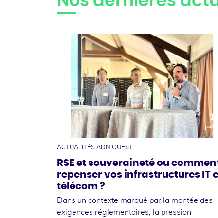
Nos dernières actu
1
juille
ACTUALITÉS ADN OUEST
RSE et souveraineté ou commen
repenser vos infrastructures IT e
télécom ?
Dans un contexte marqué par la montée des
exigences réglementaires, la pression