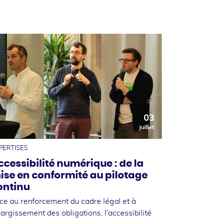
03
juillet
PERTISES
ccessibilité numérique : de la
ise en conformité au pilotage
ontinu
ce au renforcement du cadre légal et à
élargissement des obligations, l'accessibilité