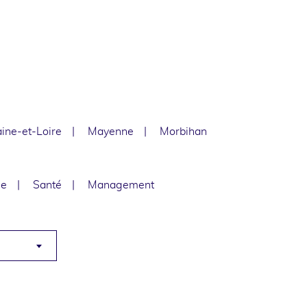
ine-et-Loire
Mayenne
Morbihan
le
Santé
Management