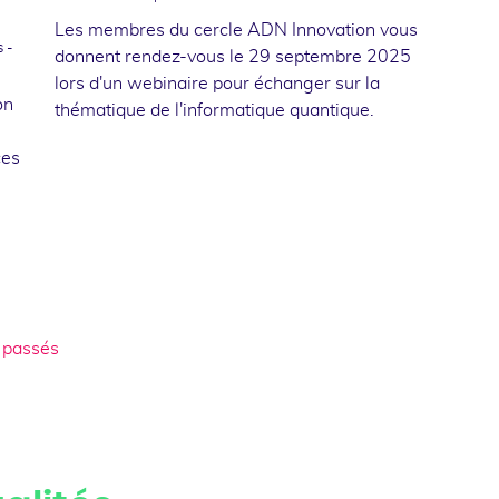
Les membres du cercle ADN Innovation vous
 -
donnent rendez-vous le 29 septembre 2025
lors d'un webinaire pour échanger sur la
on
thématique de l'informatique quantique.
ces
 passés