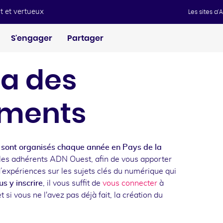
t et vertueux
Les sites d
S'engager
Partager
a des
ments
sont organisés chaque année en Pays de la
les adhérents ADN Ouest, afin de vous apporter
d’expériences sur les sujets clés du numérique qui
s y inscrire
, il vous suffit de
vous connecter
à
t si vous ne l'avez pas déjà fait, la création du