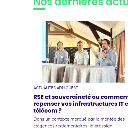
Nos dernières actu
1
juille
ACTUALITÉS ADN OUEST
RSE et souveraineté ou commen
repenser vos infrastructures IT e
télécom ?
Dans un contexte marqué par la montée des
exigences réglementaires, la pression