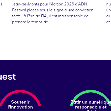
s,
Jean-de-Monts pour l'édition 2026 d’ADN
nu
Festival placée sous le signe d’une conviction
un
forte : à l'ère de l'IA, il est indispensable de
d'
prendre le temps de …
et
uest
Soutenir
Bâtir un numériqu
l'innovation
responsable et