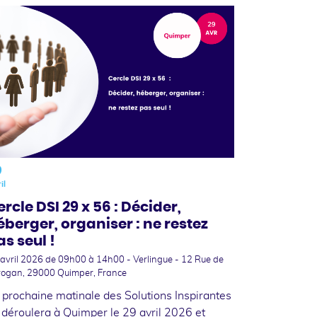
9
il
rcle DSI 29 x 56 : Décider,
éberger, organiser : ne restez
as seul !
 avril 2026
de 09h00 à 14h00 - Verlingue - 12 Rue de
rogan, 29000 Quimper, France
 prochaine matinale des Solutions Inspirantes
 déroulera à Quimper le 29 avril 2026 et