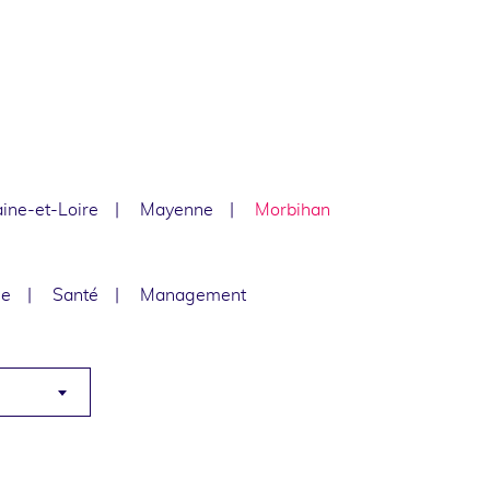
ine-et-Loire
Mayenne
Morbihan
le
Santé
Management