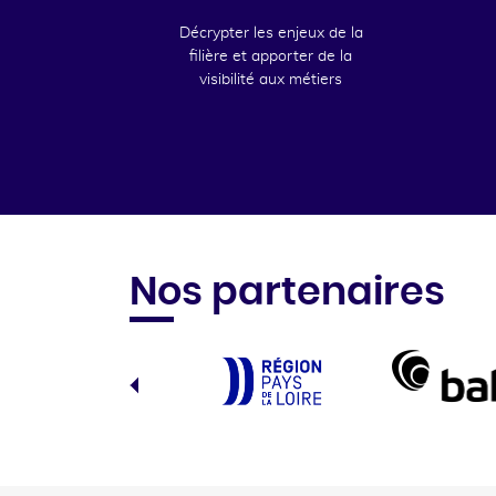
Décrypter les enjeux de la
filière et apporter de la
visibilité aux métiers
Nos partenaires