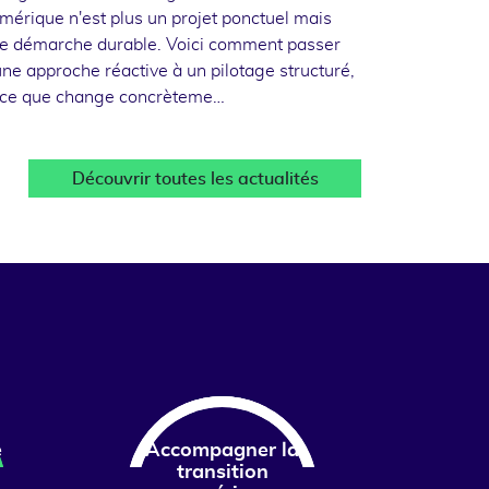
mérique n'est plus un projet ponctuel mais
e démarche durable. Voici comment passer
une approche réactive à un pilotage structuré,
 ce que change concrèteme…
Découvrir toutes les actualités
e
Accompagner la
transition