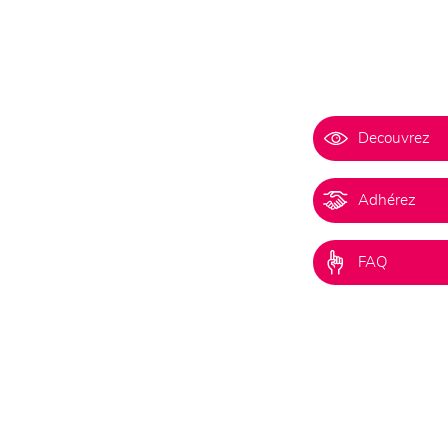
Decouvrez
Adhérez
FAQ