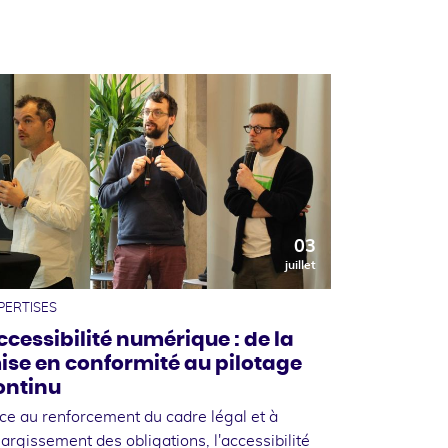
03
juillet
PERTISES
ccessibilité numérique : de la
ise en conformité au pilotage
ontinu
ce au renforcement du cadre légal et à
élargissement des obligations, l'accessibilité