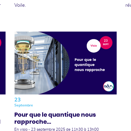
r
Voile.
ré
23
Septembre
Pour que le quantique nous
N
rapproche...
En visio -
23 septembre 2025
de 11h30 à 13h00