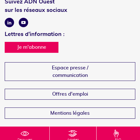
Suivez ADN Ouest
sur les réseaux sociaux
Linkedin
Youtube
Lettres d'information :
Je m'abonne
Espace presse /
communication
Offres d'emploi
Mentions légales
Decouvrez
Adhérez
FAQ