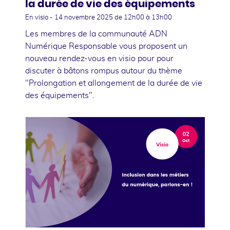
la durée de vie des équipements
En visio -
14 novembre 2025
de 12h00 à 13h00
Les membres de la communauté ADN
Numérique Responsable vous proposent un
nouveau rendez-vous en visio pour pour
discuter à bâtons rompus autour du thème
"Prolongation et allongement de la durée de vie
des équipements".