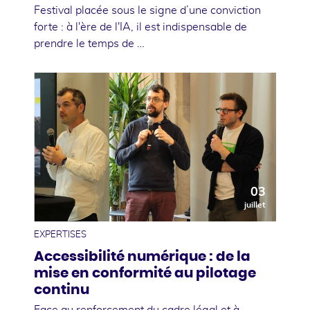
Festival placée sous le signe d’une conviction
forte : à l'ère de l'IA, il est indispensable de
prendre le temps de …
03
juillet
EXPERTISES
Accessibilité numérique : de la
mise en conformité au pilotage
continu
Face au renforcement du cadre légal et à