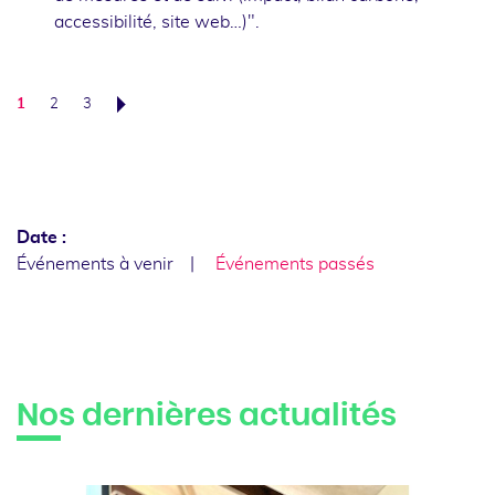
accessibilité, site web…)".
1
2
3
Suivant
Date :
Événements à venir
Événements passés
Nos dernières actualités