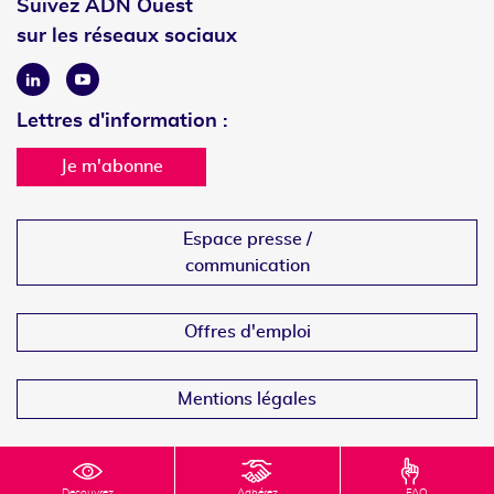
Suivez ADN Ouest
sur les réseaux sociaux
Linkedin
Youtube
Lettres d'information :
Je m'abonne
Espace presse /
communication
Offres d'emploi
Mentions légales
Decouvrez
Adhérez
FAQ