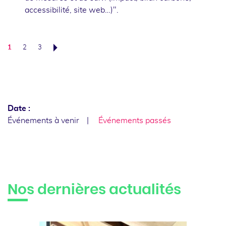
accessibilité, site web…)".
1
2
3
Suivant
Date :
Événements à venir
Événements passés
Nos dernières actualités