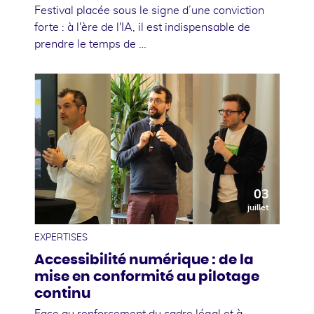
Festival placée sous le signe d’une conviction
forte : à l'ère de l'IA, il est indispensable de
prendre le temps de …
03
juillet
EXPERTISES
Accessibilité numérique : de la
mise en conformité au pilotage
continu
Face au renforcement du cadre légal et à