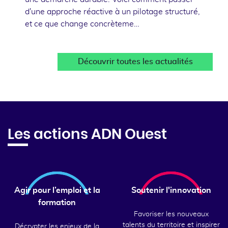
d'une approche réactive à un pilotage structuré,
et ce que change concrèteme…
Découvrir toutes les actualités
Les actions ADN Ouest
Agir pour l’emploi et la
Soutenir l'innovation
formation
Favoriser les nouveaux
talents du territoire et inspirer
Décrypter les enjeux de la