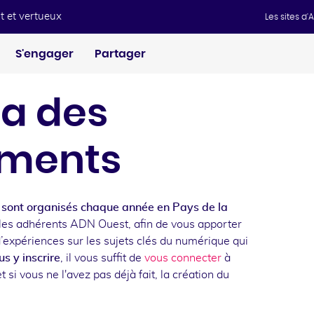
t et vertueux
Les sites d
S'engager
Partager
a des
ments
sont organisés chaque année en Pays de la
les adhérents ADN Ouest, afin de vous apporter
d’expériences sur les sujets clés du numérique qui
s y inscrire
, il vous suffit de
vous connecter
à
t si vous ne l'avez pas déjà fait, la création du