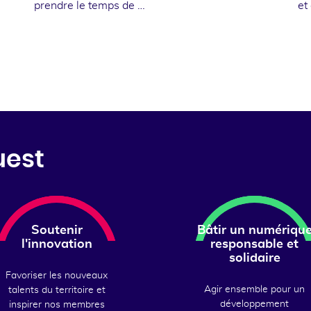
prendre le temps de …
et
uest
Soutenir
Bâtir un numériqu
l'innovation
responsable et
solidaire
Favoriser les nouveaux
Agir ensemble pour un
talents du territoire et
développement
inspirer nos membres