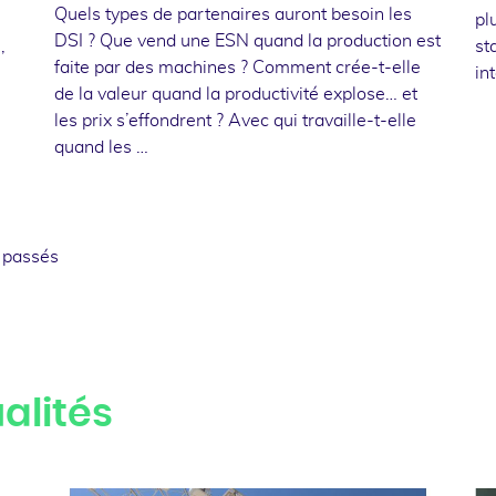
Quels types de partenaires auront besoin les
pl
DSI ? Que vend une ESN quand la production est
,
st
faite par des machines ? Comment crée-t-elle
in
de la valeur quand la productivité explose… et
les prix s’effondrent ? Avec qui travaille-t-elle
quand les …
 passés
alités