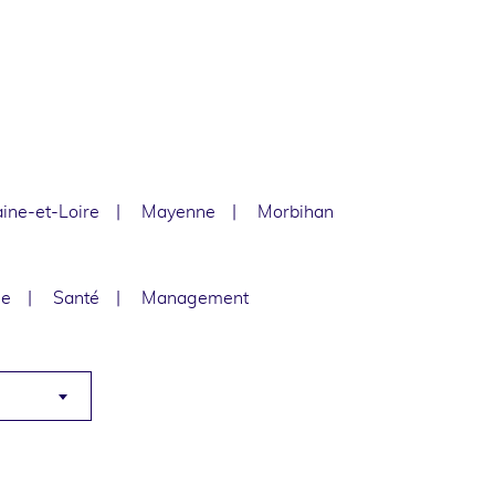
ine-et-Loire
Mayenne
Morbihan
le
Santé
Management