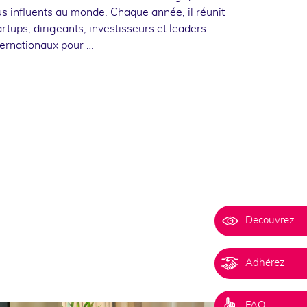
us influents au monde. Chaque année, il réunit
artups, dirigeants, investisseurs et leaders
ternationaux pour …
Decouvrez
Adhérez
FAQ