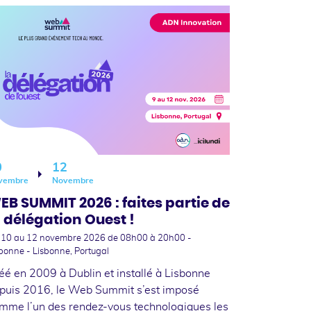
0
12
vembre
Novembre
EB SUMMIT 2026 : faites partie de
a délégation Ouest !
 10
au 12 novembre 2026
de 08h00 à 20h00 -
bonne - Lisbonne, Portugal
éé en 2009 à Dublin et installé à Lisbonne
puis 2016, le Web Summit s’est imposé
mme l’un des rendez-vous technologiques les