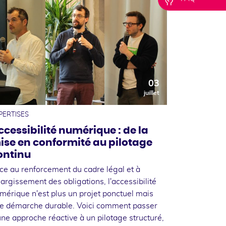
03
juillet
PERTISES
ccessibilité numérique : de la
ise en conformité au pilotage
ontinu
ce au renforcement du cadre légal et à
élargissement des obligations, l'accessibilité
mérique n'est plus un projet ponctuel mais
e démarche durable. Voici comment passer
une approche réactive à un pilotage structuré,