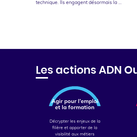
technique. Ils engagent désormais la …
Les actions ADN O
Agir pour l’emploi
et la formation
Décrypter les enjeux de la
filière et apporter de la
visibilité aux métiers