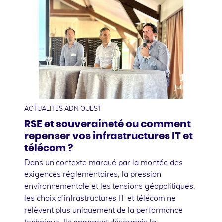
10
juillet
ACTUALITÉS ADN OUEST
RSE et souveraineté ou comment
repenser vos infrastructures IT et
télécom ?
Dans un contexte marqué par la montée des
exigences réglementaires, la pression
environnementale et les tensions géopolitiques,
les choix d’infrastructures IT et télécom ne
relèvent plus uniquement de la performance
technique. Ils engagent désormais la …