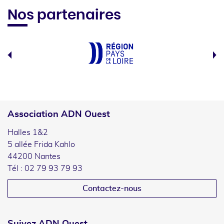
Nos partenaires
Association ADN Ouest
Halles 1&2
5 allée Frida Kahlo
44200 Nantes
Tél : 02 79 93 79 93
Contactez-nous
Suivez ADN Ouest