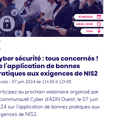
7
n
yber sécurité : tous concernés !
e l’application de bonnes
ratiques aux exigences de NIS2
visio -
07 juin 2024
de 11h30 à 12h30
rticipez au prochain webinaire organisé par
 communauté Cyber d'ADN Ouest, le 07 juin
24 sur l’application de bonnes pratiques aux
igences de NIS2.