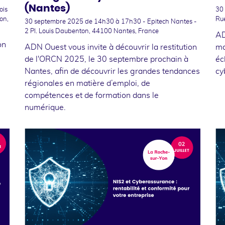
(Nantes)
ois
30
on,
Ru
30 septembre 2025
de 14h30 à 17h30 - Epitech Nantes -
2 Pl. Louis Daubenton, 44100 Nantes, France
AD
on
ADN Ouest vous invite à découvrir la restitution
ma
de l'ORCN 2025, le 30 septembre prochain à
éc
Nantes, afin de découvrir les grandes tendances
cy
régionales en matière d’emploi, de
compétences et de formation dans le
numérique.