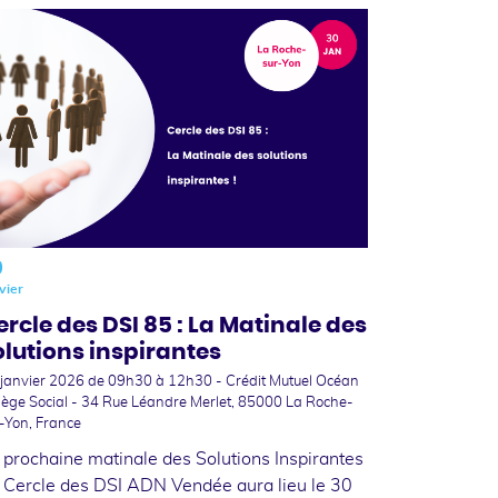
0
vier
ercle des DSI 85 : La Matinale des
olutions inspirantes
 janvier 2026
de 09h30 à 12h30 - Crédit Mutuel Océan
iège Social - 34 Rue Léandre Merlet, 85000 La Roche-
-Yon, France
 prochaine matinale des Solutions Inspirantes
 Cercle des DSI ADN Vendée aura lieu le 30