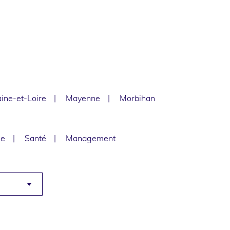
ine-et-Loire
Mayenne
Morbihan
le
Santé
Management