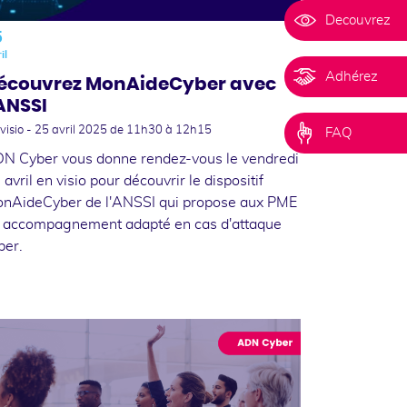
Decouvrez
5
il
Adhérez
écouvrez MonAideCyber avec
’ANSSI
visio -
25 avril 2025
de 11h30 à 12h15
FAQ
N Cyber vous donne rendez-vous le vendredi
 avril en visio pour découvrir le dispositif
nAideCyber de l'ANSSI qui propose aux PME
 accompagnement adapté en cas d'attaque
ber.