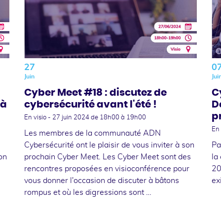
27
0
Juin
Jui
Cyber Meet #18 : discutez de
C
 à
cybersécurité avant l'été !
D
p
En visio -
27 juin 2024
de 18h00 à 19h00
En 
Les membres de la communauté ADN
Cybersécurité ont le plaisir de vous inviter à son
Pa
son
prochain Cyber Meet. Les Cyber Meet sont des
la
rencontres proposées en visioconférence pour
20
vous donner l'occasion de discuter à bâtons
ex
rompus et où les digressions sont …