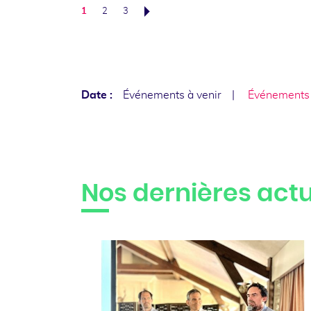
1
2
3
Suivant
Date :
Événements à venir
Événements
Nos dernières actu