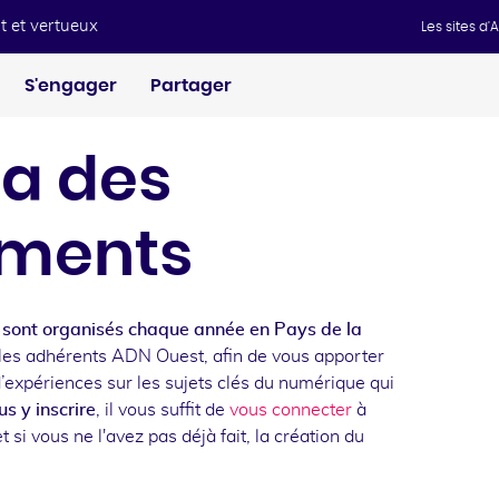
t et vertueux
Les sites d
S'engager
Partager
a des
ments
sont organisés chaque année en Pays de la
les adhérents ADN Ouest, afin de vous apporter
d’expériences sur les sujets clés du numérique qui
s y inscrire
, il vous suffit de
vous connecter
à
t si vous ne l'avez pas déjà fait, la création du