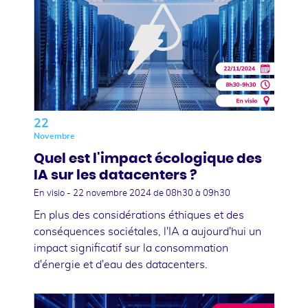
22
Novembre
Quel est l'impact écologique des
IA sur les datacenters ?
En visio -
22 novembre 2024
de 08h30 à 09h30
En plus des considérations éthiques et des
conséquences sociétales, l'IA a aujourd'hui un
impact significatif sur la consommation
d'énergie et d'eau des datacenters.