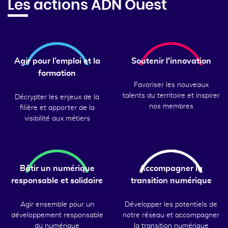
Les actions ADN Ouest
Agir pour l’emploi et la
Soutenir l'innovation
formation
Favoriser les nouveaux
talents du territoire et inspirer
Décrypter les enjeux de la
nos membres
filière et apporter de la
visibilité aux métiers
Bâtir un numérique
Accompagner la
responsable et solidaire
transition numérique
Agir ensemble pour un
Développer les potentiels de
développement responsable
notre réseau et accompagner
du numérique
la transition numérique