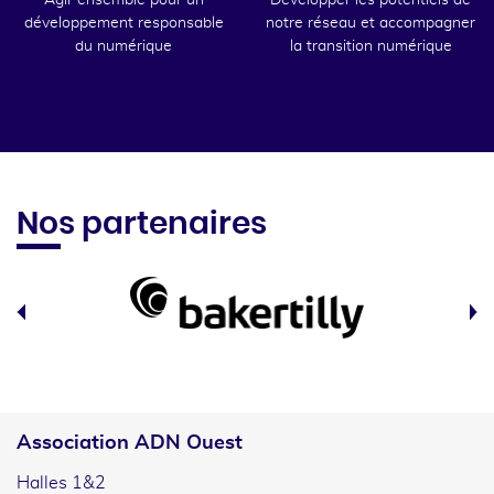
Agir ensemble pour un
Développer les potentiels de
développement responsable
notre réseau et accompagner
du numérique
la transition numérique
Nos partenaires
Association ADN Ouest
Halles 1&2