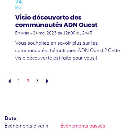
24
Mai
Visio découverte des
communautés ADN Ouest
En visio -
24 mai 2023
de 12h00 à 12h45
Vous souhaitez en savoir plus sur les
communautés thématiques ADN Ouest ? Cette
visio découverte est faite pour vous !
1
2
3
Précédent
Suivant
Date :
Événements à venir
Événements passés