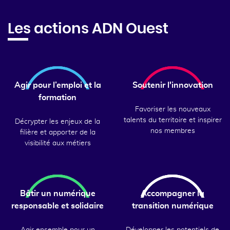
Les actions ADN Ouest
Agir pour l’emploi et la
Soutenir l'innovation
formation
Favoriser les nouveaux
talents du territoire et inspirer
Décrypter les enjeux de la
nos membres
filière et apporter de la
visibilité aux métiers
Bâtir un numérique
Accompagner la
responsable et solidaire
transition numérique