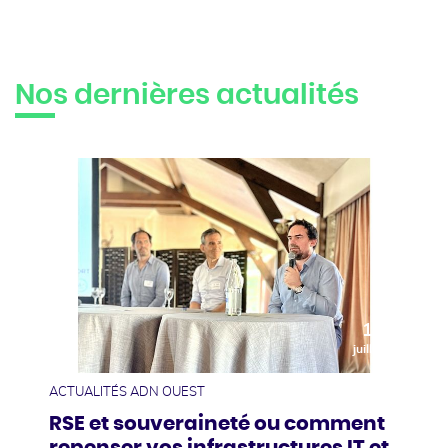
Nos dernières actualités
10
juillet
ACTUALITÉS ADN OUEST
RSE et souveraineté ou comment
repenser vos infrastructures IT et