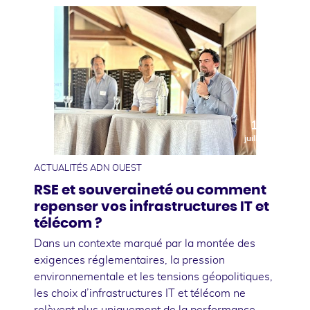
10
juillet
ACTUALITÉS ADN OUEST
RSE et souveraineté ou comment
repenser vos infrastructures IT et
télécom ?
Dans un contexte marqué par la montée des
exigences réglementaires, la pression
environnementale et les tensions géopolitiques,
les choix d’infrastructures IT et télécom ne
relèvent plus uniquement de la performance