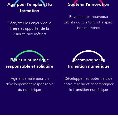
Agir pour l’emploi et la
Soutenir l'innovation
formation
Favoriser les nouveaux
talents du territoire et inspirer
Décrypter les enjeux de la
nos membres
filière et apporter de la
visibilité aux métiers
Bâtir un numérique
Accompagner la
responsable et solidaire
transition numérique
Agir ensemble pour un
Développer les potentiels de
développement responsable
notre réseau et accompagner
du numérique
la transition numérique