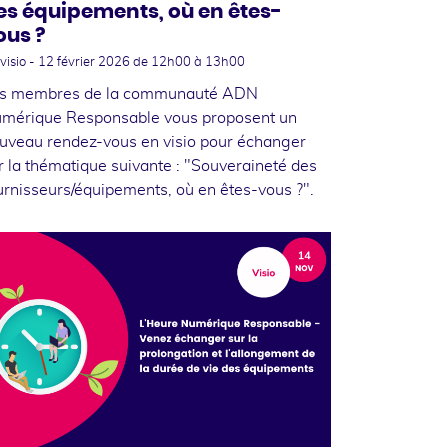
es équipements, où en êtes-
ous ?
visio -
12 février 2026
de 12h00 à 13h00
s membres de la communauté ADN
mérique Responsable vous proposent un
uveau rendez-vous en visio pour échanger
r la thématique suivante : "Souveraineté des
urnisseurs/équipements, où en êtes-vous ?".