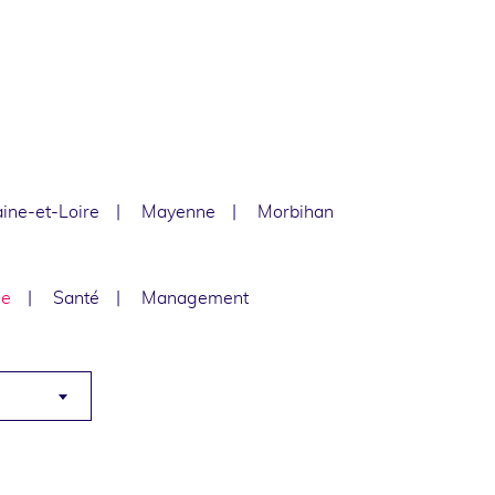
ine-et-Loire
Mayenne
Morbihan
le
Santé
Management