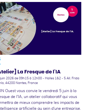
5
n
telier] La Fresque de l'IA
 juin 2026
de 09h15 à 12h00 - Halles 1&2 - 5 All. Frida
hlo, 44200 Nantes, France
N Ouest vous convie le vendredi 5 juin à la
esque de l'IA, un atelier collaboratif qui vous
rmettra de mieux comprendre les impacts de
intelligence artificielle au sein d'une entreprise.