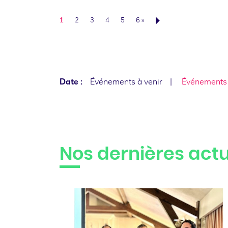
1
2
3
4
5
6 »
Sui
Date :
Événements à venir
Événements
Nos dernières actu