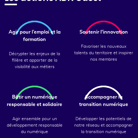
Agir pour l’emploi et la
Soutenir l'innovation
formation
Favoriser les nouveaux
talents du territoire et inspirer
Décrypter les enjeux de la
nos membres
filière et apporter de la
visibilité aux métiers
Bâtir un numérique
Accompagner la
responsable et solidaire
transition numérique
Agir ensemble pour un
Développer les potentiels de
développement responsable
notre réseau et accompagner
du numérique
la transition numérique