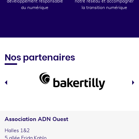
développement responsable
notre réseau et accompagner
du numérique
la transition numérique
Nos partenaires
Association ADN Ouest
Halles 1&2
5 allée Frida Kahlo