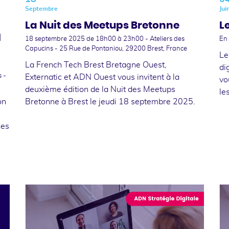
Septembre
Jui
La Nuit des Meetups Bretonne
L
N
18 septembre 2025
de 18h00 à 23h00 - Ateliers des
En 
Capucins - 25 Rue de Pontaniou, 29200 Brest, France
Le
La French Tech Brest Bretagne Ouest,
di
 -
Externatic et ADN Ouest vous invitent à la
vo
deuxième édition de la Nuit des Meetups
le
on
Bretonne à Brest le jeudi 18 septembre 2025.
ces