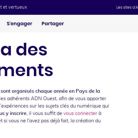
t et vertueux
Les sites d
S'engager
Partager
a des
ments
sont organisés chaque année en Pays de la
les adhérents ADN Ouest, afin de vous apporter
d’expériences sur les sujets clés du numérique qui
s y inscrire
, il vous suffit de
vous connecter
à
t si vous ne l'avez pas déjà fait, la création du