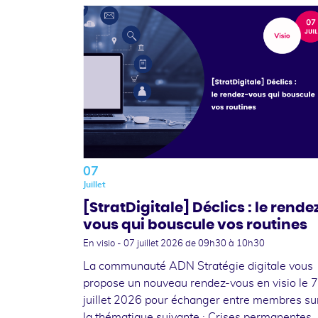
07
Juillet
[StratDigitale] Déclics : le rende
vous qui bouscule vos routines
En visio -
07 juillet 2026
de 09h30 à 10h30
La communauté ADN Stratégie digitale vous
propose un nouveau rendez-vous en visio le 7
juillet 2026 pour échanger entre membres su
la thématique suivante : Crises permanentes,