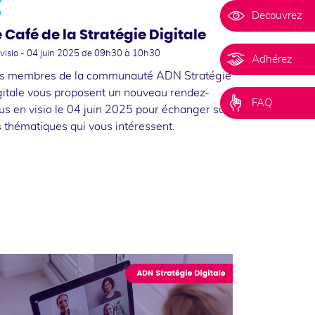
n
Decouvrez
e Café de la Stratégie Digitale
visio -
04 juin 2025
de 09h30 à 10h30
Adhérez
s membres de la communauté ADN Stratégie
gitale vous proposent un nouveau rendez-
FAQ
us en visio le 04 juin 2025 pour échanger sur
s thématiques qui vous intéressent.