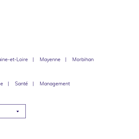
ine-et-Loire
Mayenne
Morbihan
le
Santé
Management