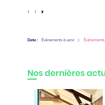
1
2
Suivant
Date :
Événements à venir
Événements
Nos dernières actu