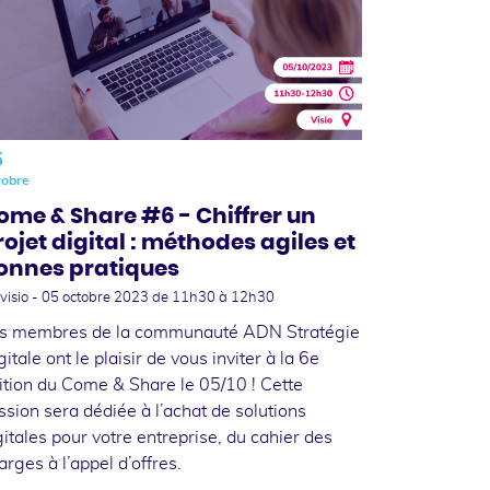
5
tobre
ome & Share #6 - Chiffrer un
rojet digital : méthodes agiles et
onnes pratiques
visio -
05 octobre 2023
de 11h30 à 12h30
s membres de la communauté ADN Stratégie
gitale ont le plaisir de vous inviter à la 6e
ition du Come & Share le 05/10 ! Cette
ssion sera dédiée à l’achat de solutions
gitales pour votre entreprise, du cahier des
arges à l’appel d’offres.