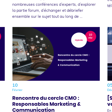
nombreuses conférences d’experts, d’explorer
té
la partie forum, d’échanger et débriefer
ensemble sur le sujet tout au long de …
10
0
Février
Dé
Rencontre du cercle CMO :
[
Responsables Marketing &
v
Communication
En 