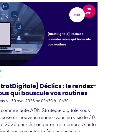
0
il
StratDigitale] Déclics : le rendez-
ous qui bouscule vos routines
visio -
30 avril 2026
de 09h30 à 10h30
 communauté ADN Stratégie digitale vous
opose un nouveau rendez-vous en visio le 30
ril 2026 pour échanger entre membres sur la
ématique suivante : la fin annoncée du