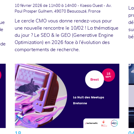
10 février 2026
de 11h00 à 14h00 - Koesio Ouest - Av.
La
Paul Prosper Guilhem, 49070 Beaucouzé, France
pr
Le cercle CMO vous donne rendez-vous pour
que
dé
une nouvelle rencontre le 10/02 ! La thématique
de
su
du jour ? Le SEO & le GEO (Generative Engine
bé
Optimization) en 2026 face à l'évolution des
 de
comportements de recherche.
18
0