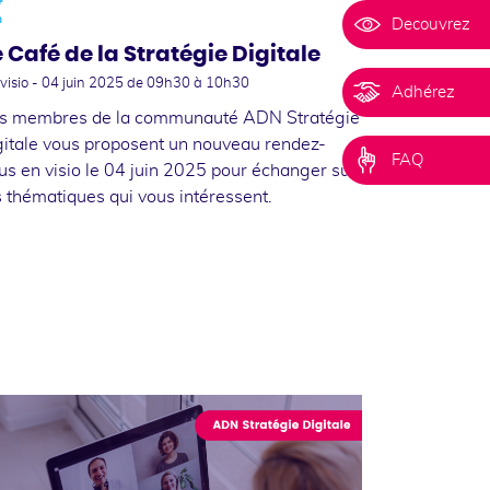
n
Decouvrez
e Café de la Stratégie Digitale
visio -
04 juin 2025
de 09h30 à 10h30
Adhérez
s membres de la communauté ADN Stratégie
gitale vous proposent un nouveau rendez-
FAQ
us en visio le 04 juin 2025 pour échanger sur
s thématiques qui vous intéressent.