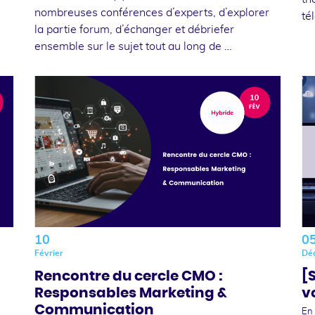
nombreuses conférences d’experts, d’explorer
té
la partie forum, d’échanger et débriefer
ensemble sur le sujet tout au long de …
10
0
Février
Dé
Rencontre du cercle CMO :
[
Responsables Marketing &
v
Communication
En 