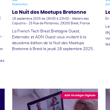
Septembre
Jui
La Nuit des Meetups Bretonne
L
N
18 septembre 2025
de 18h00 à 23h00 - Ateliers des
En 
Capucins - 25 Rue de Pontaniou, 29200 Brest, France
Le
La French Tech Brest Bretagne Ouest,
di
 -
Externatic et ADN Ouest vous invitent à la
vo
deuxième édition de la Nuit des Meetups
le
on
Bretonne à Brest le jeudi 18 septembre 2025.
ces