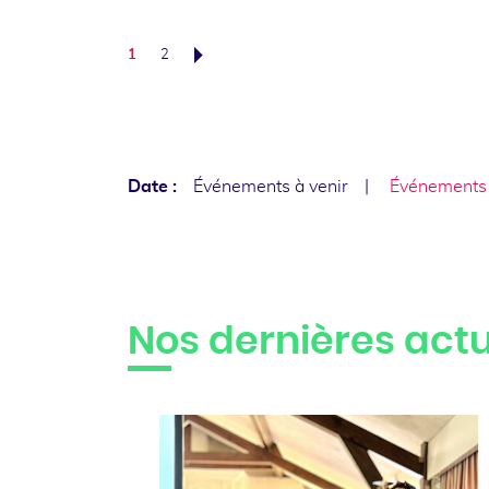
1
2
Suivant
Date :
Événements à venir
Événements
Nos dernières actu