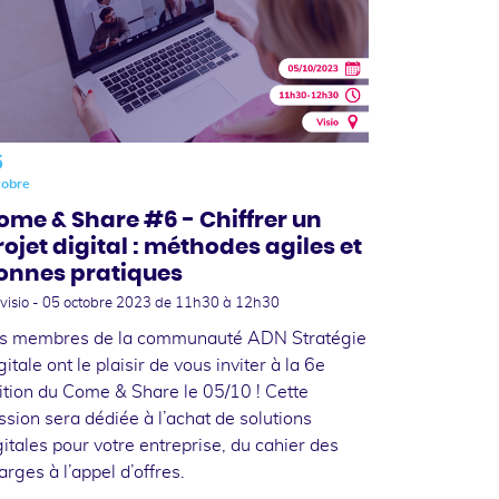
5
tobre
ome & Share #6 - Chiffrer un
rojet digital : méthodes agiles et
onnes pratiques
visio -
05 octobre 2023
de 11h30 à 12h30
s membres de la communauté ADN Stratégie
gitale ont le plaisir de vous inviter à la 6e
ition du Come & Share le 05/10 ! Cette
ssion sera dédiée à l’achat de solutions
gitales pour votre entreprise, du cahier des
arges à l’appel d’offres.