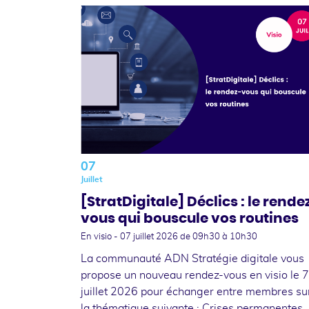
07
Juillet
[StratDigitale] Déclics : le rende
vous qui bouscule vos routines
En visio -
07 juillet 2026
de 09h30 à 10h30
La communauté ADN Stratégie digitale vous
propose un nouveau rendez-vous en visio le 7
juillet 2026 pour échanger entre membres su
la thématique suivante : Crises permanentes,