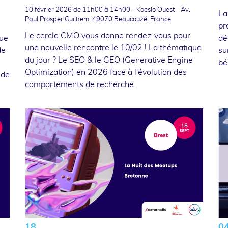
10 février 2026
de 11h00 à 14h00 - Koesio Ouest - Av.
La
Paul Prosper Guilhem, 49070 Beaucouzé, France
pr
Le cercle CMO vous donne rendez-vous pour
que
dé
une nouvelle rencontre le 10/02 ! La thématique
de
su
du jour ? Le SEO & le GEO (Generative Engine
bé
Optimization) en 2026 face à l'évolution des
 de
comportements de recherche.
18
0