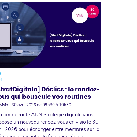
0
il
StratDigitale] Déclics : le rendez-
ous qui bouscule vos routines
visio -
30 avril 2026
de 09h30 à 10h30
 communauté ADN Stratégie digitale vous
opose un nouveau rendez-vous en visio le 30
ril 2026 pour échanger entre membres sur la
ématique suivante : la fin annoncée du