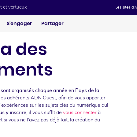
t et vertueux
Les sites d
S'engager
Partager
a des
ments
sont organisés chaque année en Pays de la
les adhérents ADN Ouest, afin de vous apporter
d’expériences sur les sujets clés du numérique qui
s y inscrire
, il vous suffit de
vous connecter
à
t si vous ne l'avez pas déjà fait, la création du