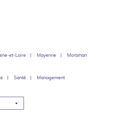
ine-et-Loire
Mayenne
Morbihan
le
Santé
Management