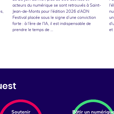
acteurs du numérique se sont retrouvés à Saint-
l'
s,
Jean-de-Monts pour l'édition 2026 d’ADN
nu
Festival placée sous le signe d’une conviction
un
forte : à l'ère de l'IA, il est indispensable de
d'
prendre le temps de …
et
uest
Soutenir
Bâtir un numériqu