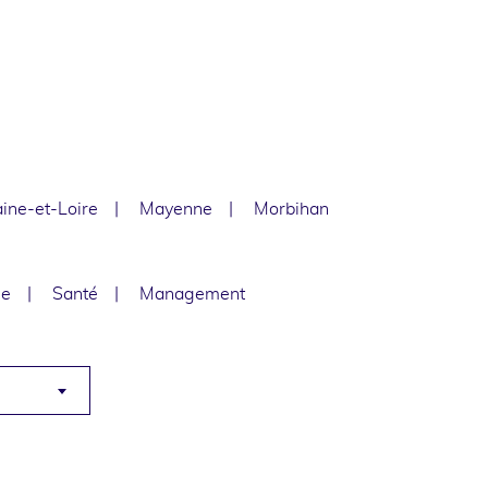
ine-et-Loire
Mayenne
Morbihan
le
Santé
Management