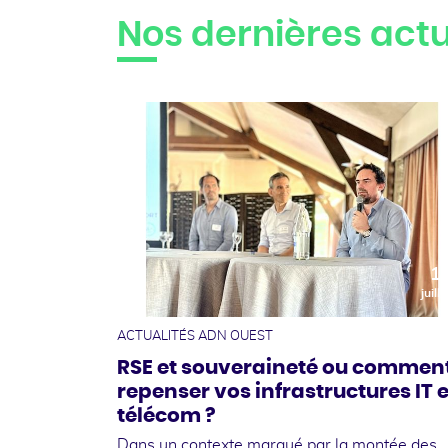
Nos dernières actu
1
juille
ACTUALITÉS ADN OUEST
RSE et souveraineté ou commen
repenser vos infrastructures IT e
télécom ?
Dans un contexte marqué par la montée des