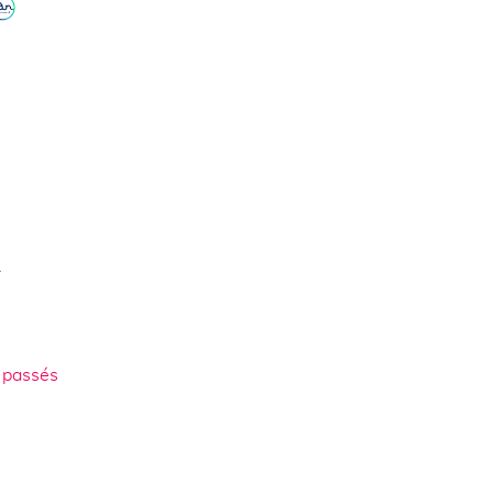
.
 passés