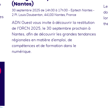
(Nantes)
e
Le
30 septembre 2025
de 14h30 à 17h30 - Epitech Nantes -
do
2 Pl. Louis Daubenton, 44100 Nantes, France
tes
lo
ADN Ouest vous invite à découvrir la restitution
th
de l'ORCN 2025, le 30 septembre prochain à
Nantes, afin de découvrir les grandes tendances
régionales en matière d’emploi, de
compétences et de formation dans le
numérique.