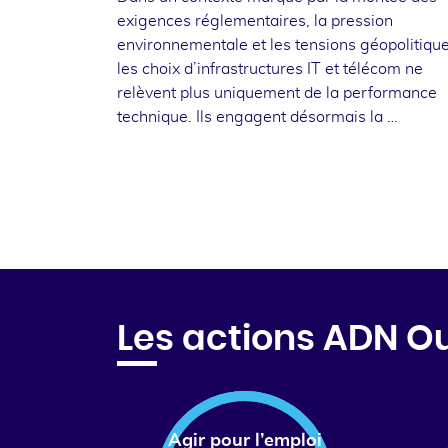
exigences réglementaires, la pression
environnementale et les tensions géopolitique
les choix d’infrastructures IT et télécom ne
relèvent plus uniquement de la performance
technique. Ils engagent désormais la …
Les actions ADN O
Agir pour l’emploi