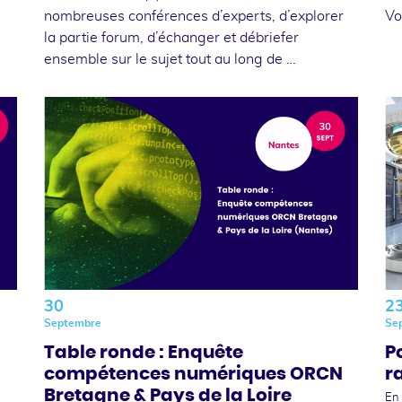
nombreuses conférences d’experts, d’explorer
Vo
la partie forum, d’échanger et débriefer
ensemble sur le sujet tout au long de …
30
2
Septembre
Se
Table ronde : Enquête
P
compétences numériques ORCN
r
Bretagne & Pays de la Loire
En 