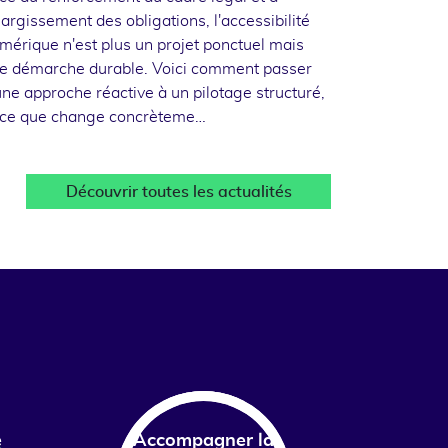
élargissement des obligations, l'accessibilité
mérique n'est plus un projet ponctuel mais
e démarche durable. Voici comment passer
une approche réactive à un pilotage structuré,
 ce que change concrèteme…
Découvrir toutes les actualités
e
Accompagner la