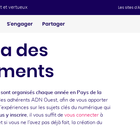
t et vertueux
Les sites d
S'engager
Partager
a des
ments
sont organisés chaque année en Pays de la
les adhérents ADN Ouest, afin de vous apporter
d’expériences sur les sujets clés du numérique qui
s y inscrire
, il vous suffit de
vous connecter
à
t si vous ne l'avez pas déjà fait, la création du