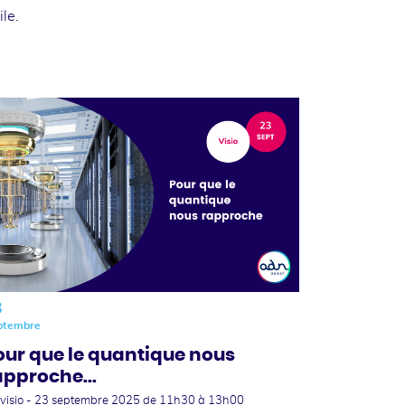
ile.
3
ptembre
our que le quantique nous
approche...
visio -
23 septembre 2025
de 11h30 à 13h00