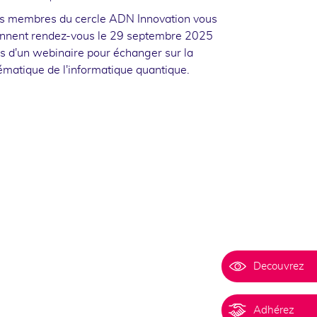
s membres du cercle ADN Innovation vous
nnent rendez-vous le 29 septembre 2025
rs d'un webinaire pour échanger sur la
ématique de l'informatique quantique.
Decouvrez
Adhérez