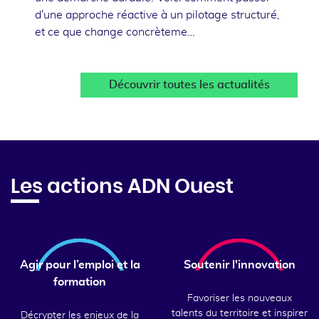
d'une approche réactive à un pilotage structuré,
et ce que change concrèteme…
Découvrir toutes les actualités
Les actions ADN Ouest
Agir pour l’emploi et la
Soutenir l'innovation
formation
Favoriser les nouveaux
talents du territoire et inspirer
Décrypter les enjeux de la