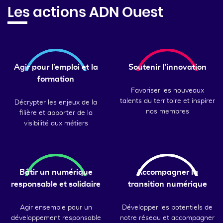
Les actions ADN Ouest
Agir pour l’emploi et la
Soutenir l'innovation
formation
Favoriser les nouveaux
talents du territoire et inspirer
Décrypter les enjeux de la
nos membres
filière et apporter de la
visibilité aux métiers
Bâtir un numérique
Accompagner la
responsable et solidaire
transition numérique
Agir ensemble pour un
Développer les potentiels de
développement responsable
notre réseau et accompagner