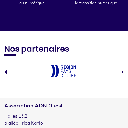
du numérique
la transition numérique
Nos partenaires
Association ADN Ouest
Halles 1&2
5 allée Frida Kahlo