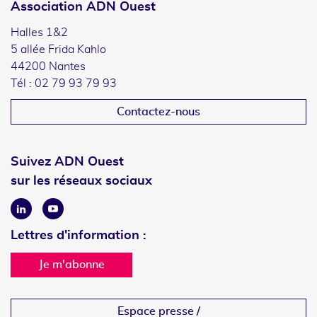
Association ADN Ouest
Halles 1&2
5 allée Frida Kahlo
44200 Nantes
Tél : 02 79 93 79 93
Contactez-nous
Suivez ADN Ouest
sur les réseaux sociaux
Linkedin
Youtube
Lettres d'information :
Je m'abonne
Espace presse /