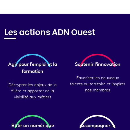
Les actions ADN Ouest
Agir pour l’emploi et la
Soutenir l'innovation
formation
Favoriser les nouveaux
talents du territoire et inspirer
Décrypter les enjeux de la
nos membres
filière et apporter de la
visibilité aux métiers
Bâtir un numérique
Accompagner la