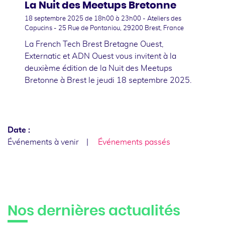
La Nuit des Meetups Bretonne
18 septembre 2025
de 18h00 à 23h00 - Ateliers des
Capucins - 25 Rue de Pontaniou, 29200 Brest, France
La French Tech Brest Bretagne Ouest,
Externatic et ADN Ouest vous invitent à la
deuxième édition de la Nuit des Meetups
Bretonne à Brest le jeudi 18 septembre 2025.
Date :
Événements à venir
Événements passés
Nos dernières actualités