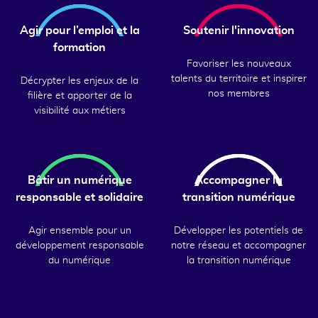
Agir pour l’emploi et la
Soutenir l'innovation
formation
Favoriser les nouveaux
talents du territoire et inspirer
Décrypter les enjeux de la
nos membres
filière et apporter de la
visibilité aux métiers
Bâtir un numérique
Accompagner la
responsable et solidaire
transition numérique
Agir ensemble pour un
Développer les potentiels de
développement responsable
notre réseau et accompagner
du numérique
la transition numérique