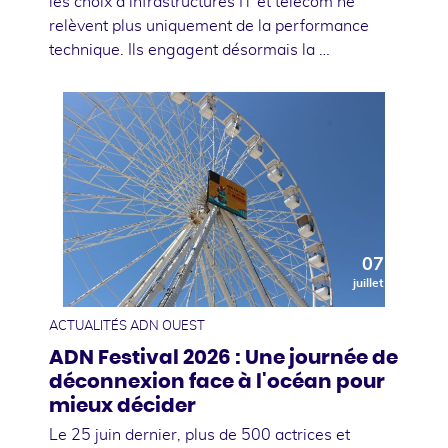
les choix d’infrastructures IT et télécom ne
relèvent plus uniquement de la performance
technique. Ils engagent désormais la …
07
juillet
ACTUALITÉS ADN OUEST
ADN Festival 2026 : Une journée de
déconnexion face à l'océan pour
mieux décider
Le 25 juin dernier, plus de 500 actrices et