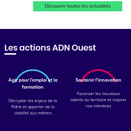
Découvrir toutes les actualités
Les actions ADN Ouest
Agir pour l’emploi et la
Soutenir l'innovation
formation
Favoriser les nouveaux
talents du territoire et inspirer
Décrypter les enjeux de la
nos membres
filière et apporter de la
visibilité aux métiers