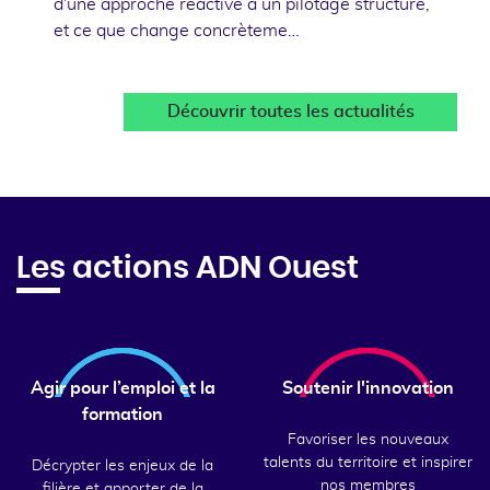
d'une approche réactive à un pilotage structuré,
et ce que change concrèteme…
Découvrir toutes les actualités
Les actions ADN Ouest
Agir pour l’emploi et la
Soutenir l'innovation
formation
Favoriser les nouveaux
talents du territoire et inspirer
Décrypter les enjeux de la
nos membres
filière et apporter de la