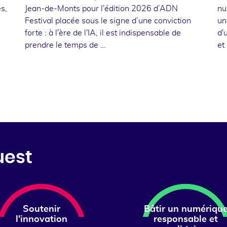
s,
Jean-de-Monts pour l'édition 2026 d’ADN
nu
Festival placée sous le signe d’une conviction
un
forte : à l'ère de l'IA, il est indispensable de
d'
prendre le temps de …
et
uest
Soutenir
Bâtir un numériqu
l'innovation
responsable et