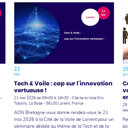
21
2
Mai
Jan
Tech & Voile : cap sur l'innovation
C
vertueuse !
v
e
 –
21 mai 2026
de 09h00 à 16h30 - Cité de la Voile Eric
Tabarly, La Base - 56100 Lorient, France
29
de
ADN Bretagne vous donne rendez-vous le 21
mai 2026 à la Cité de la Voile de Lorient pour un
Re
séminaire dédiée au thème de la Tech et de la
po