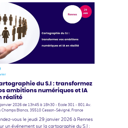
9
vier
artographie du S.I : transformez
os ambitions numériques et IA
n réalité
 janvier 2026
de 13h45 à 18h30 - Ecole 301 - 801 Av.
s Champs Blancs, 35510 Cesson-Sévigné, France
ndez-vous le jeudi 29 janvier 2026 à Rennes
ur un événement sur la cartographie du S.I :