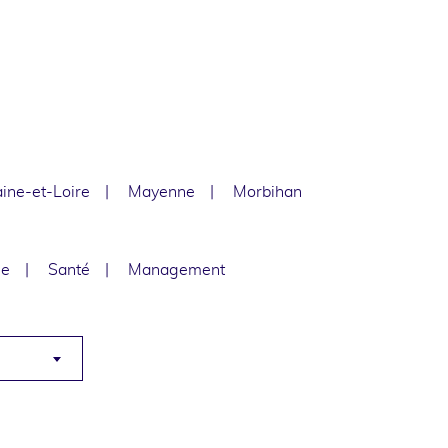
ine-et-Loire
Mayenne
Morbihan
le
Santé
Management