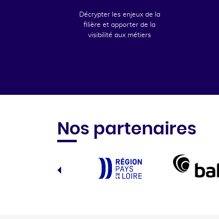
Décrypter les enjeux de la
filière et apporter de la
visibilité aux métiers
Nos partenaires