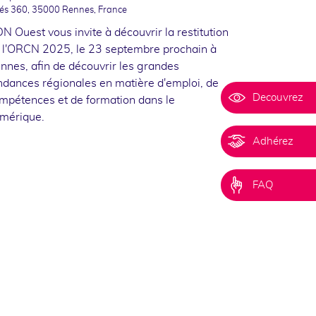
iés 360, 35000 Rennes, France
N Ouest vous invite à découvrir la restitution
 l'ORCN 2025, le 23 septembre prochain à
nnes, afin de découvrir les grandes
ndances régionales en matière d'emploi, de
Decouvrez
mpétences et de formation dans le
mérique.
Adhérez
FAQ