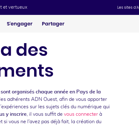
t et vertueux
Les sites d
S'engager
Partager
a des
ments
sont organisés chaque année en Pays de la
les adhérents ADN Ouest, afin de vous apporter
d’expériences sur les sujets clés du numérique qui
s y inscrire
, il vous suffit de
vous connecter
à
t si vous ne l'avez pas déjà fait, la création du