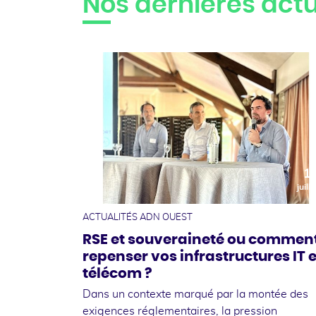
Nos dernières actu
1
juille
ACTUALITÉS ADN OUEST
RSE et souveraineté ou commen
repenser vos infrastructures IT e
télécom ?
Dans un contexte marqué par la montée des
exigences réglementaires, la pression