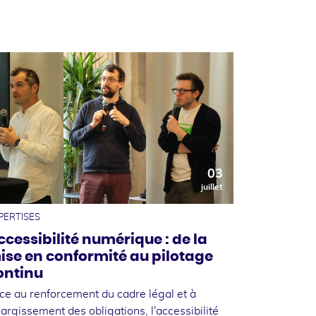
03
juillet
PERTISES
ccessibilité numérique : de la
ise en conformité au pilotage
ontinu
ce au renforcement du cadre légal et à
élargissement des obligations, l'accessibilité