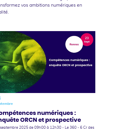
ansformez vos ambitions numériques en
alité.
3
ptembre
ompétences numériques :
nquête ORCN et prospective
 septembre 2025
de 09h00 à 12h30 - Le 360 - 6 Cr des