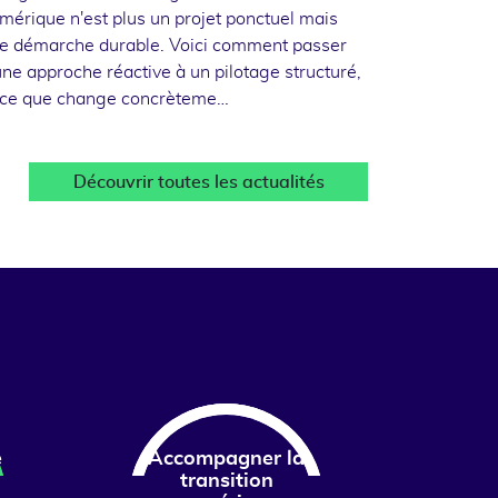
mérique n'est plus un projet ponctuel mais
e démarche durable. Voici comment passer
une approche réactive à un pilotage structuré,
 ce que change concrèteme…
Découvrir toutes les actualités
e
Accompagner la
transition