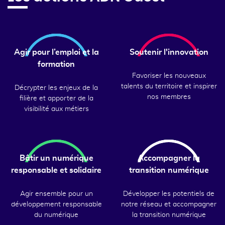
Agir pour l’emploi et la
Soutenir l'innovation
formation
Favoriser les nouveaux
talents du territoire et inspirer
Décrypter les enjeux de la
nos membres
filière et apporter de la
visibilité aux métiers
Bâtir un numérique
Accompagner la
responsable et solidaire
transition numérique
Agir ensemble pour un
Développer les potentiels de
développement responsable
notre réseau et accompagner
du numérique
la transition numérique