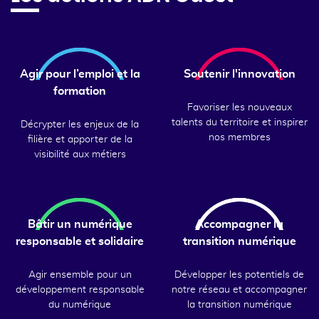
Agir pour l’emploi et la
Soutenir l'innovation
formation
Favoriser les nouveaux
talents du territoire et inspirer
Décrypter les enjeux de la
nos membres
filière et apporter de la
visibilité aux métiers
Bâtir un numérique
Accompagner la
responsable et solidaire
transition numérique
Agir ensemble pour un
Développer les potentiels de
développement responsable
notre réseau et accompagner
du numérique
la transition numérique