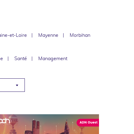
ine-et-Loire
Mayenne
Morbihan
le
Santé
Management