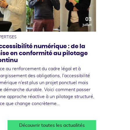
03
juillet
PERTISES
ccessibilité numérique : de la
ise en conformité au pilotage
ontinu
ce au renforcement du cadre légal et à
élargissement des obligations, l'accessibilité
mérique n'est plus un projet ponctuel mais
e démarche durable. Voici comment passer
une approche réactive à un pilotage structuré,
 ce que change concrèteme…
Découvrir toutes les actualités