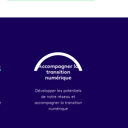
e
Accompagner la
transition
numérique
Développer les potentiels
de notre réseau et
e
accompagner la transition
numérique