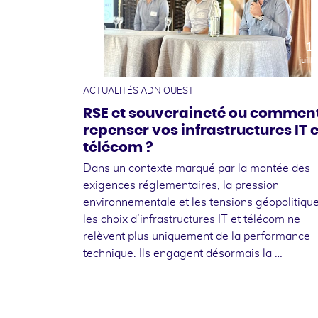
1
juille
ACTUALITÉS ADN OUEST
RSE et souveraineté ou commen
repenser vos infrastructures IT e
télécom ?
Dans un contexte marqué par la montée des
exigences réglementaires, la pression
environnementale et les tensions géopolitique
les choix d’infrastructures IT et télécom ne
relèvent plus uniquement de la performance
technique. Ils engagent désormais la …