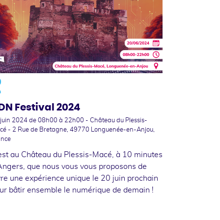
0
n
DN Festival 2024
 juin 2024
de 08h00 à 22h00 - Château du Plessis-
cé - 2 Rue de Bretagne, 49770 Longuenée-en-Anjou,
ance
est au Château du Plessis-Macé, à 10 minutes
Angers, que nous vous vous proposons de
vre une expérience unique le 20 juin prochain
ur bâtir ensemble le numérique de demain !