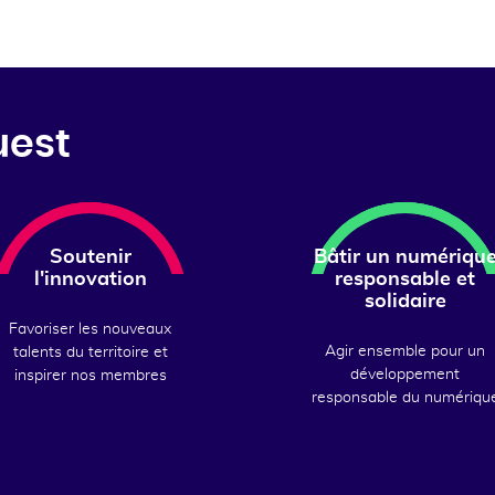
uest
Soutenir
Bâtir un numériqu
l'innovation
responsable et
solidaire
Favoriser les nouveaux
Agir ensemble pour un
talents du territoire et
développement
inspirer nos membres
responsable du numériqu