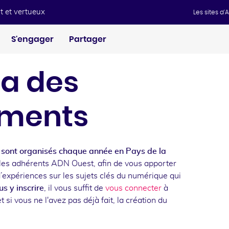
t et vertueux
Les sites d
S'engager
Partager
a des
ments
sont organisés chaque année en Pays de la
les adhérents ADN Ouest, afin de vous apporter
d’expériences sur les sujets clés du numérique qui
s y inscrire
, il vous suffit de
vous connecter
à
t si vous ne l'avez pas déjà fait, la création du