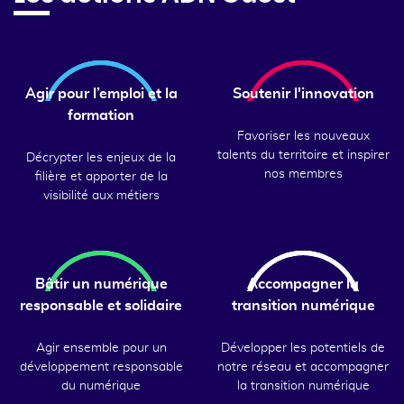
Agir pour l’emploi et la
Soutenir l'innovation
formation
Favoriser les nouveaux
talents du territoire et inspirer
Décrypter les enjeux de la
nos membres
filière et apporter de la
visibilité aux métiers
Bâtir un numérique
Accompagner la
responsable et solidaire
transition numérique
Agir ensemble pour un
Développer les potentiels de
développement responsable
notre réseau et accompagner
du numérique
la transition numérique