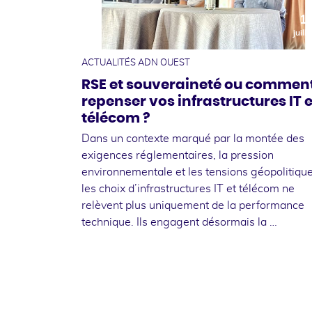
1
juille
ACTUALITÉS ADN OUEST
RSE et souveraineté ou commen
repenser vos infrastructures IT e
télécom ?
Dans un contexte marqué par la montée des
exigences réglementaires, la pression
environnementale et les tensions géopolitique
les choix d’infrastructures IT et télécom ne
relèvent plus uniquement de la performance
technique. Ils engagent désormais la …