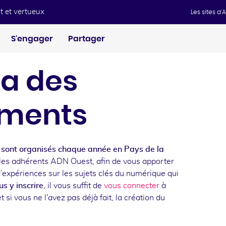
t et vertueux
Les sites d
S'engager
Partager
a des
ments
sont organisés chaque année en Pays de la
les adhérents ADN Ouest, afin de vous apporter
d’expériences sur les sujets clés du numérique qui
s y inscrire
, il vous suffit de
vous connecter
à
t si vous ne l'avez pas déjà fait, la création du