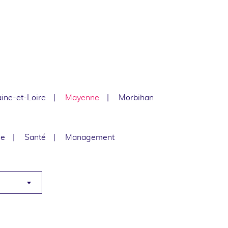
ine-et-Loire
Mayenne
Morbihan
le
Santé
Management