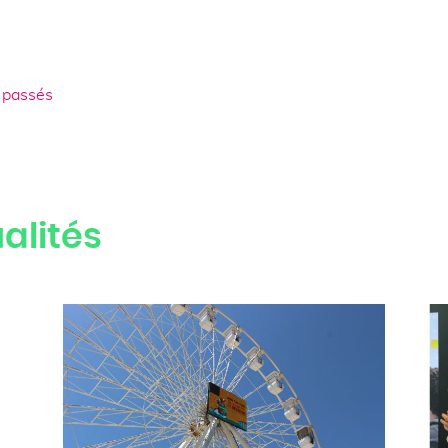
 passés
alités