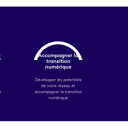
e
Accompagner la
transition
numérique
Développer les potentiels
de notre réseau et
e
accompagner la transition
numérique