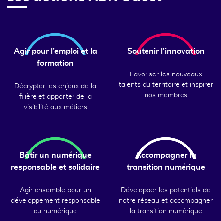
Agir pour l’emploi et la
Soutenir l'innovation
formation
Favoriser les nouveaux
talents du territoire et inspirer
Décrypter les enjeux de la
nos membres
filière et apporter de la
visibilité aux métiers
Bâtir un numérique
Accompagner la
responsable et solidaire
transition numérique
Agir ensemble pour un
Développer les potentiels de
développement responsable
notre réseau et accompagner
du numérique
la transition numérique