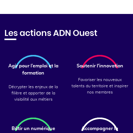
Les actions ADN Ouest
Agir pour l’emploi et la
Soutenir l'innovation
formation
Favoriser les nouveaux
talents du territoire et inspirer
Décrypter les enjeux de la
nos membres
filière et apporter de la
visibilité aux métiers
Bâtir un numérique
Accompagner la