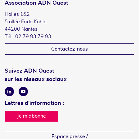
Association ADN Ouest
Halles 1&2
5 allée Frida Kahlo
44200 Nantes
Tél : 02 79 93 79 93
Contactez-nous
Suivez ADN Ouest
sur les réseaux sociaux
Linkedin
Youtube
Lettres d'information :
Je m'abonne
Espace presse /