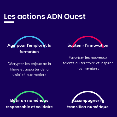
Les actions ADN Ouest
Agir pour l’emploi et la
Soutenir l'innovation
formation
Favoriser les nouveaux
talents du territoire et inspirer
Décrypter les enjeux de la
nos membres
filière et apporter de la
visibilité aux métiers
Bâtir un numérique
Accompagner la
responsable et solidaire
transition numérique