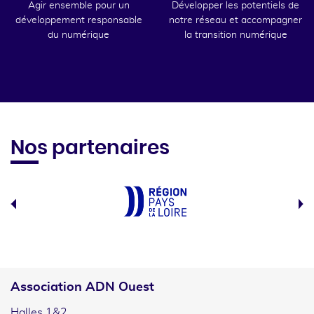
Agir ensemble pour un
Développer les potentiels de
développement responsable
notre réseau et accompagner
du numérique
la transition numérique
Nos partenaires
Association ADN Ouest
Halles 1&2