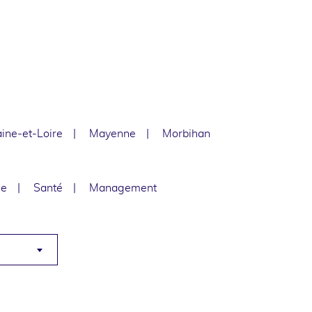
ine-et-Loire
Mayenne
Morbihan
le
Santé
Management