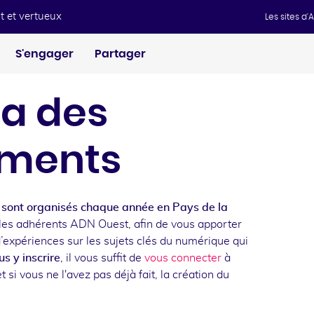
t et vertueux
Les sites d
S'engager
Partager
a des
ments
sont organisés chaque année en Pays de la
les adhérents ADN Ouest, afin de vous apporter
d’expériences sur les sujets clés du numérique qui
s y inscrire
, il vous suffit de
vous connecter
à
t si vous ne l'avez pas déjà fait, la création du