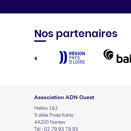
Nos partenaires
Association ADN Ouest
Halles 1&2
5 allée Frida Kahlo
44200 Nantes
Tél : 02 79 93 79 93