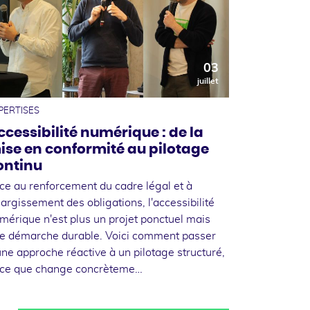
03
juillet
PERTISES
ccessibilité numérique : de la
ise en conformité au pilotage
ontinu
ce au renforcement du cadre légal et à
élargissement des obligations, l'accessibilité
mérique n'est plus un projet ponctuel mais
e démarche durable. Voici comment passer
une approche réactive à un pilotage structuré,
 ce que change concrèteme…