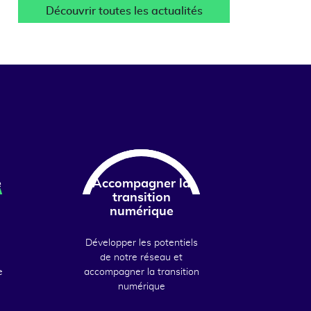
Découvrir toutes les actualités
e
Accompagner la
transition
numérique
Développer les potentiels
de notre réseau et
e
accompagner la transition
numérique