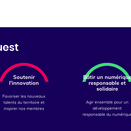
uest
Soutenir
Bâtir un numériqu
l'innovation
responsable et
solidaire
Favoriser les nouveaux
Agir ensemble pour un
talents du territoire et
développement
inspirer nos membres
responsable du numériqu