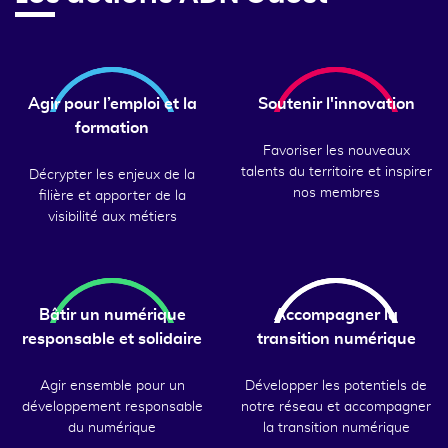
Agir pour l’emploi et la
Soutenir l'innovation
formation
Favoriser les nouveaux
talents du territoire et inspirer
Décrypter les enjeux de la
nos membres
filière et apporter de la
visibilité aux métiers
Bâtir un numérique
Accompagner la
responsable et solidaire
transition numérique
Agir ensemble pour un
Développer les potentiels de
développement responsable
notre réseau et accompagner
du numérique
la transition numérique