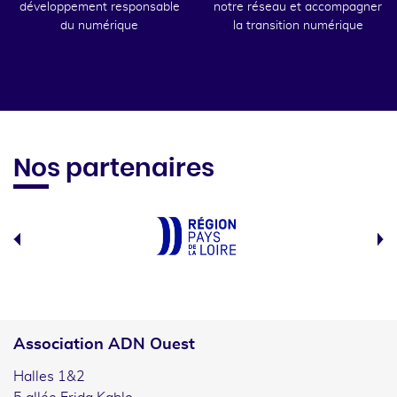
développement responsable
notre réseau et accompagner
du numérique
la transition numérique
Nos partenaires
Association ADN Ouest
Halles 1&2