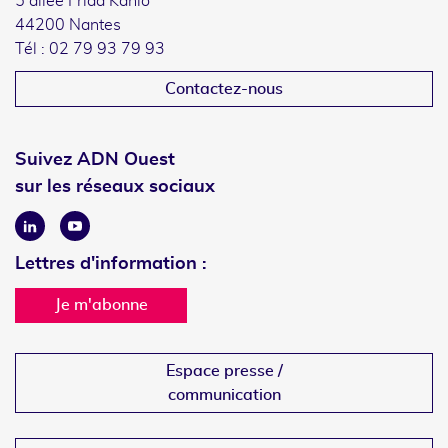
5 allée Frida Kahlo
44200 Nantes
Tél : 02 79 93 79 93
Contactez-nous
Suivez ADN Ouest
sur les réseaux sociaux
Linkedin
Youtube
Lettres d'information :
Je m'abonne
Espace presse /
communication