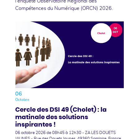
l'enquête Observatoire Régional des
Compétences du Numérique (ORCN) 2026.
06
Octobre
Cercle des DSI 49 (Cholet) : la
matinale des solutions
inspirantes !
06 octobre 2026
de 08h45 à 12h30 - ZA LES DOUETS
JAUNES - Rue des Douets Jaunes, 49360 Somloire, France