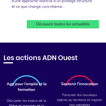
d'une approche réactive à un pilotage structuré,
et ce que change concrèteme…
Découvrir toutes les actualités
Les actions ADN Ouest
Agir pour l’emploi et la
Soutenir l'innovation
formation
Favoriser les nouveaux
talents du territoire et inspirer
Décrypter les enjeux de la
nos membres
filière et apporter de la