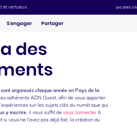
t et vertueux
Les sites d
S'engager
Partager
a des
ments
sont organisés chaque année en Pays de la
les adhérents ADN Ouest, afin de vous apporter
d’expériences sur les sujets clés du numérique qui
s y inscrire
, il vous suffit de
vous connecter
à
t si vous ne l'avez pas déjà fait, la création du