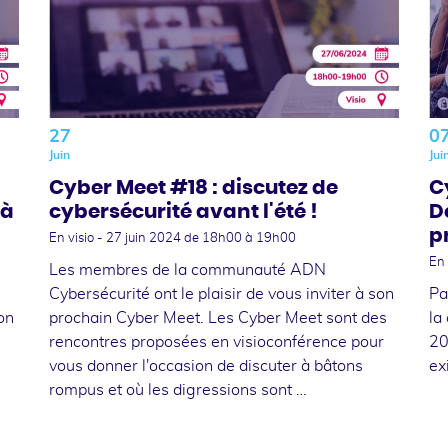
27
0
Juin
Jui
Cyber Meet #18 : discutez de
C
 à
cybersécurité avant l'été !
D
p
En visio -
27 juin 2024
de 18h00 à 19h00
En 
Les membres de la communauté ADN
Cybersécurité ont le plaisir de vous inviter à son
Pa
son
prochain Cyber Meet. Les Cyber Meet sont des
la
rencontres proposées en visioconférence pour
20
vous donner l'occasion de discuter à bâtons
ex
rompus et où les digressions sont …