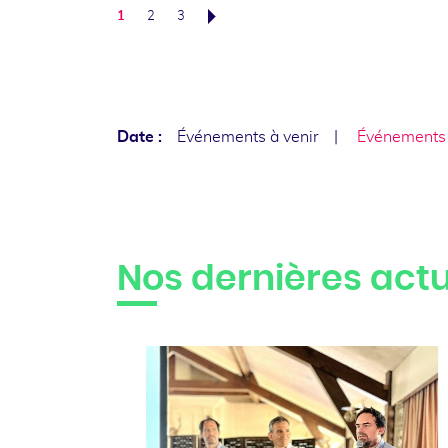
1
2
3
Suivant
Date :
Événements à venir
Événements
Nos dernières actu