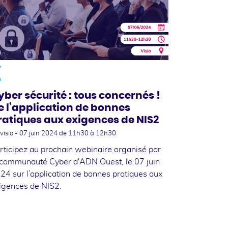
7
n
yber sécurité : tous concernés !
e l’application de bonnes
ratiques aux exigences de NIS2
visio -
07 juin 2024
de 11h30 à 12h30
rticipez au prochain webinaire organisé par
 communauté Cyber d'ADN Ouest, le 07 juin
24 sur l’application de bonnes pratiques aux
igences de NIS2.