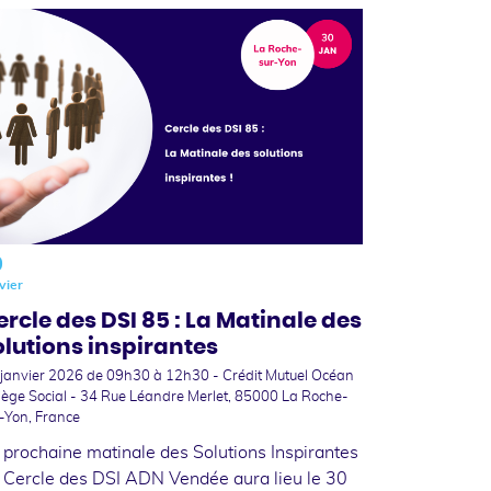
0
vier
ercle des DSI 85 : La Matinale des
olutions inspirantes
 janvier 2026
de 09h30 à 12h30 - Crédit Mutuel Océan
iège Social - 34 Rue Léandre Merlet, 85000 La Roche-
-Yon, France
 prochaine matinale des Solutions Inspirantes
 Cercle des DSI ADN Vendée aura lieu le 30