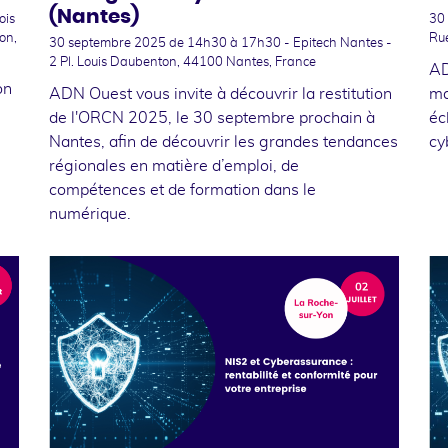
(Nantes)
ois
30
on,
Ru
30 septembre 2025
de 14h30 à 17h30 - Epitech Nantes -
2 Pl. Louis Daubenton, 44100 Nantes, France
AD
on
ADN Ouest vous invite à découvrir la restitution
ma
de l'ORCN 2025, le 30 septembre prochain à
éc
Nantes, afin de découvrir les grandes tendances
cy
régionales en matière d’emploi, de
compétences et de formation dans le
numérique.