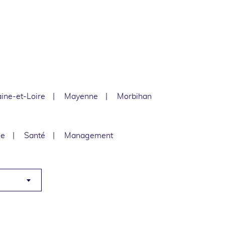
ine-et-Loire
Mayenne
Morbihan
le
Santé
Management