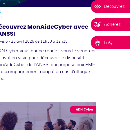
Decouvrez
5
il
Adhérez
écouvrez MonAideCyber avec
’ANSSI
visio -
25 avril 2025
de 11h30 à 12h15
FAQ
N Cyber vous donne rendez-vous le vendredi
 avril en visio pour découvrir le dispositif
nAideCyber de l'ANSSI qui propose aux PME
 accompagnement adapté en cas d'attaque
ber.