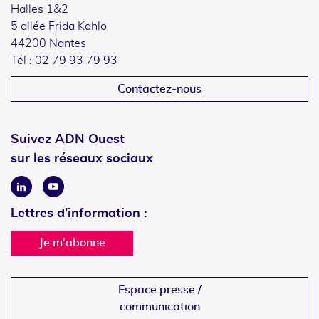
Halles 1&2
5 allée Frida Kahlo
44200 Nantes
Tél : 02 79 93 79 93
Contactez-nous
Suivez ADN Ouest
sur les réseaux sociaux
Linkedin
Youtube
Lettres d'information :
Je m'abonne
Espace presse /
communication