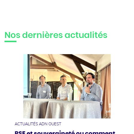
Nos dernières actualités
10
juillet
ACTUALITÉS ADN OUEST
RSE et souveraineté ou comment