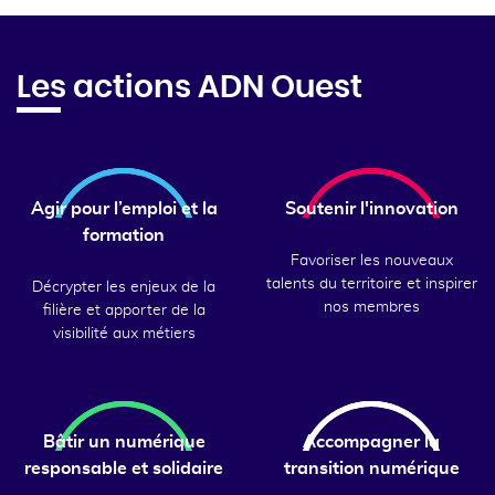
Les actions ADN Ouest
Agir pour l’emploi et la
Soutenir l'innovation
formation
Favoriser les nouveaux
talents du territoire et inspirer
Décrypter les enjeux de la
nos membres
filière et apporter de la
visibilité aux métiers
Bâtir un numérique
Accompagner la
responsable et solidaire
transition numérique