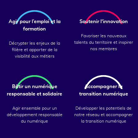
Agir pour l’emploi et la
Soutenir l'innovation
formation
Favoriser les nouveaux
talents du territoire et inspirer
Décrypter les enjeux de la
nos membres
filière et apporter de la
visibilité aux métiers
Bâtir un numérique
Accompagner la
responsable et solidaire
transition numérique
Agir ensemble pour un
Développer les potentiels de
développement responsable
notre réseau et accompagner
du numérique
la transition numérique