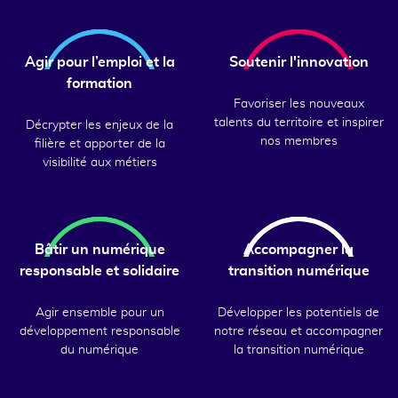
Agir pour l’emploi et la
Soutenir l'innovation
formation
Favoriser les nouveaux
talents du territoire et inspirer
Décrypter les enjeux de la
nos membres
filière et apporter de la
visibilité aux métiers
Bâtir un numérique
Accompagner la
responsable et solidaire
transition numérique
Agir ensemble pour un
Développer les potentiels de
développement responsable
notre réseau et accompagner
du numérique
la transition numérique