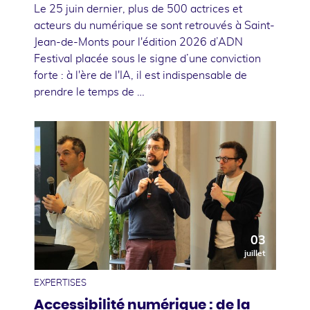
Le 25 juin dernier, plus de 500 actrices et
acteurs du numérique se sont retrouvés à Saint-
Jean-de-Monts pour l'édition 2026 d’ADN
Festival placée sous le signe d’une conviction
forte : à l'ère de l'IA, il est indispensable de
prendre le temps de …
03
juillet
EXPERTISES
Accessibilité numérique : de la