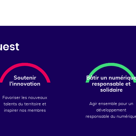
uest
Soutenir
Bâtir un numériqu
l'innovation
responsable et
solidaire
Favoriser les nouveaux
Agir ensemble pour un
talents du territoire et
développement
inspirer nos membres
responsable du numériqu