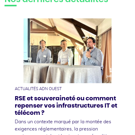
10
juillet
ACTUALITÉS ADN OUEST
RSE et souveraineté ou comment
repenser vos infrastructures IT et
télécom ?
Dans un contexte marqué par la montée des
exigences réglementaires, la pression