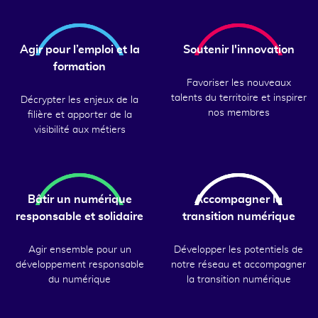
Agir pour l’emploi et la
Soutenir l'innovation
formation
Favoriser les nouveaux
talents du territoire et inspirer
Décrypter les enjeux de la
nos membres
filière et apporter de la
visibilité aux métiers
Bâtir un numérique
Accompagner la
responsable et solidaire
transition numérique
Agir ensemble pour un
Développer les potentiels de
développement responsable
notre réseau et accompagner
du numérique
la transition numérique