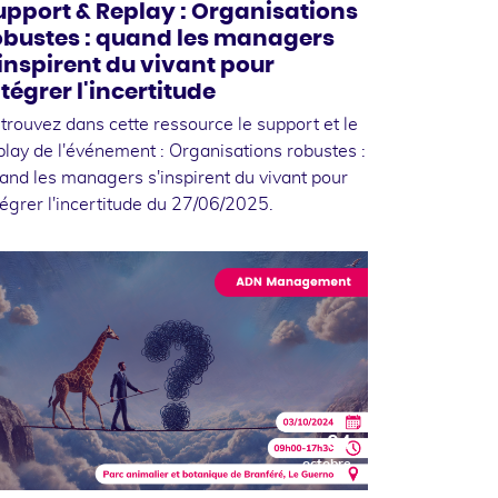
upport & Replay : Organisations
obustes : quand les managers
'inspirent du vivant pour
ntégrer l'incertitude
trouvez dans cette ressource le support et le
play de l'événement : Organisations robustes :
and les managers s'inspirent du vivant pour
tégrer l'incertitude du 27/06/2025.
04
octobre