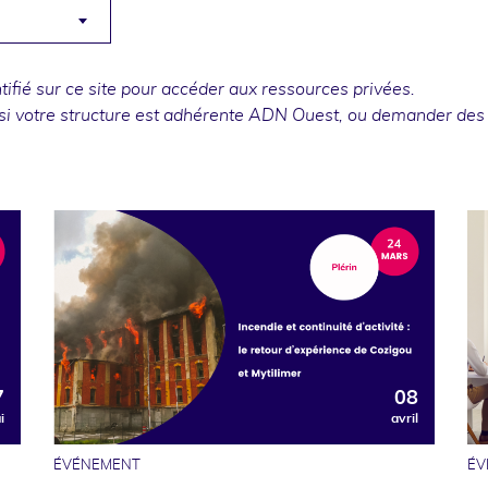
fié sur ce site pour accéder aux ressources privées.
si votre structure est adhérente ADN Ouest, ou
demander des
7
08
i
avril
ÉVÉNEMENT
ÉV