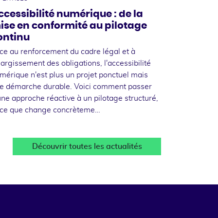
ccessibilité numérique : de la
ise en conformité au pilotage
ontinu
ce au renforcement du cadre légal et à
élargissement des obligations, l'accessibilité
mérique n'est plus un projet ponctuel mais
e démarche durable. Voici comment passer
une approche réactive à un pilotage structuré,
 ce que change concrèteme…
Découvrir toutes les actualités