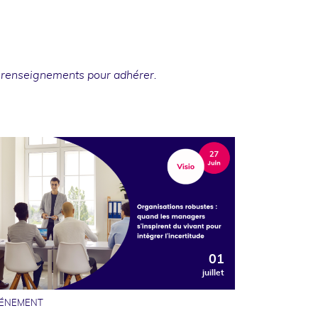
 renseignements
pour adhérer.
01
juillet
ÉNEMENT