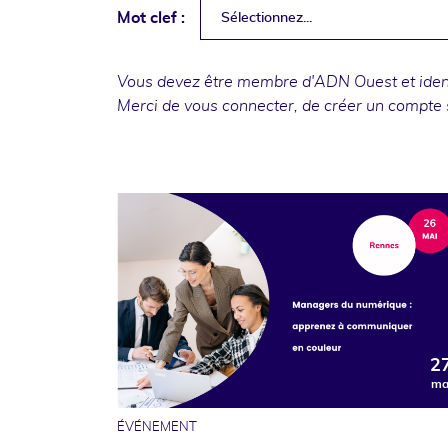
Mot clef :
Sélectionnez...
Vous devez être membre d'ADN Ouest et identi
Merci de
vous connecter
, de
créer un compte
2
ma
ÉVÉNEMENT