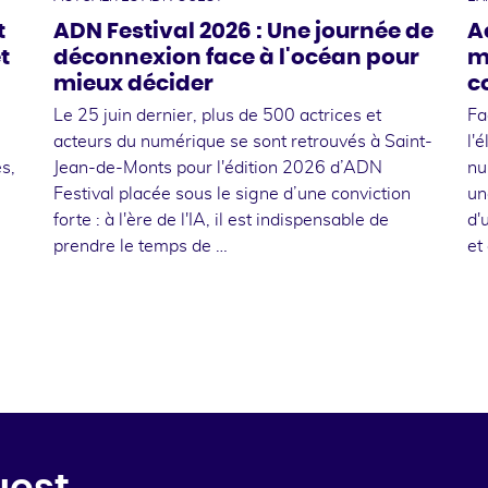
t
ADN Festival 2026 : Une journée de
A
t
déconnexion face à l'océan pour
m
mieux décider
c
Le 25 juin dernier, plus de 500 actrices et
Fa
acteurs du numérique se sont retrouvés à Saint-
l'
s,
Jean-de-Monts pour l'édition 2026 d’ADN
nu
Festival placée sous le signe d’une conviction
un
forte : à l'ère de l'IA, il est indispensable de
d'
prendre le temps de …
et