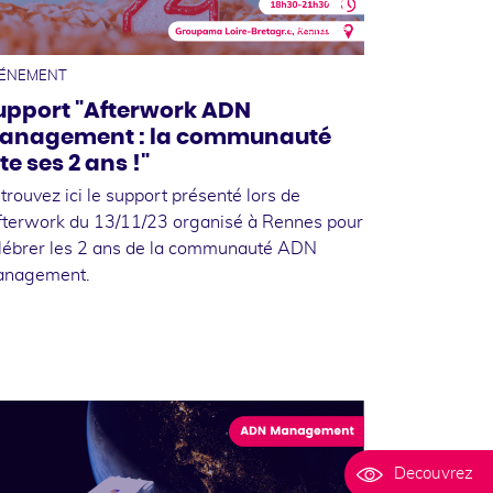
14
novembre
ÉNEMENT
upport "Afterwork ADN
anagement : la communauté
te ses 2 ans !"
trouvez ici le support présenté lors de
afterwork du 13/11/23 organisé à Rennes pour
lébrer les 2 ans de la communauté ADN
nagement.
Decouvrez