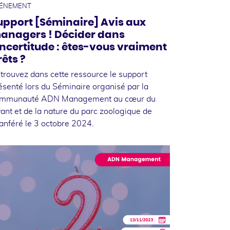
ÉNEMENT
upport [Séminaire] Avis aux
anagers ! Décider dans
’incertitude : êtes-vous vraiment
rêts ?
trouvez dans cette ressource le support
ésenté lors du Séminaire organisé par la
mmunauté ADN Management au cœur du
vant et de la nature du parc zoologique de
anféré le 3 octobre 2024.