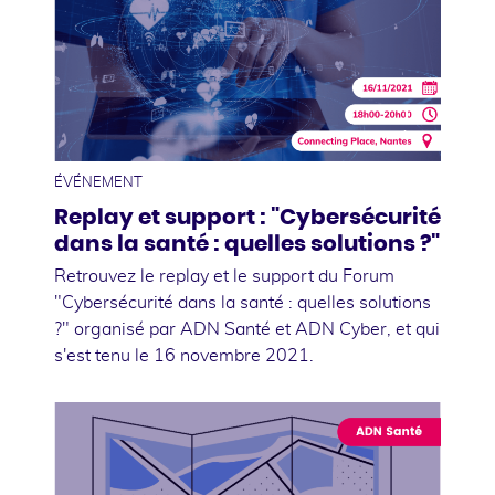
17
novembre
ÉVÉNEMENT
Replay et support : "Cybersécurité
dans la santé : quelles solutions ?"
Retrouvez le replay et le support du Forum
"Cybersécurité dans la santé : quelles solutions
?" organisé par ADN Santé et ADN Cyber, et qui
s'est tenu le 16 novembre 2021.