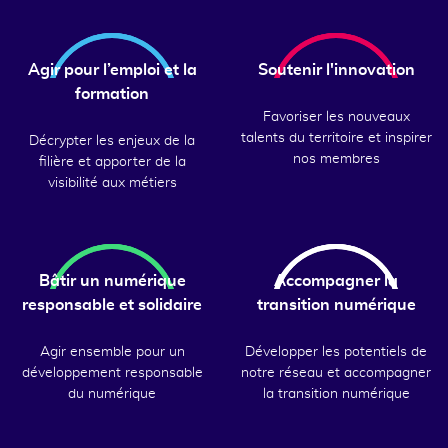
Agir pour l’emploi et la
Soutenir l'innovation
formation
Favoriser les nouveaux
talents du territoire et inspirer
Décrypter les enjeux de la
nos membres
filière et apporter de la
visibilité aux métiers
Bâtir un numérique
Accompagner la
responsable et solidaire
transition numérique
Agir ensemble pour un
Développer les potentiels de
développement responsable
notre réseau et accompagner
du numérique
la transition numérique