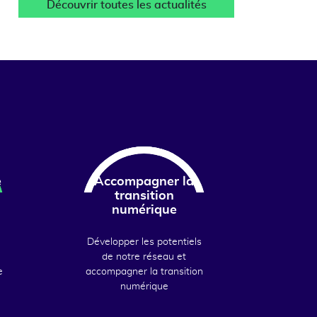
Découvrir toutes les actualités
e
Accompagner la
transition
numérique
Développer les potentiels
de notre réseau et
e
accompagner la transition
numérique