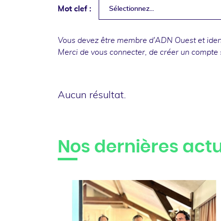
Mot clef :
Sélectionnez...
Vous devez être membre d'ADN Ouest et identi
Merci de
vous connecter
, de
créer un compte
Aucun résultat.
Nos dernières actu