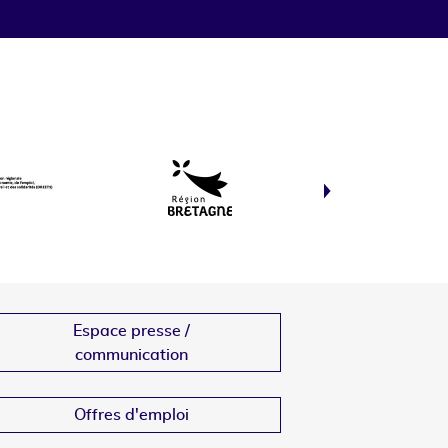
Espace presse /
communication
Offres d'emploi