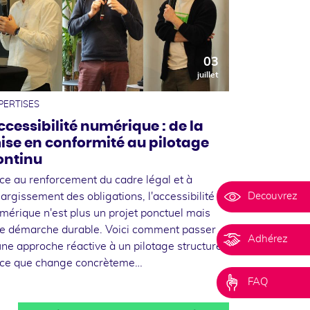
03
juillet
PERTISES
ccessibilité numérique : de la
ise en conformité au pilotage
ontinu
ce au renforcement du cadre légal et à
Decouvrez
élargissement des obligations, l'accessibilité
mérique n'est plus un projet ponctuel mais
e démarche durable. Voici comment passer
Adhérez
une approche réactive à un pilotage structuré,
 ce que change concrèteme…
FAQ