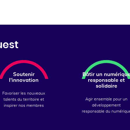
uest
Soutenir
Bâtir un numériqu
l'innovation
responsable et
solidaire
Favoriser les nouveaux
Agir ensemble pour un
talents du territoire et
développement
inspirer nos membres
responsable du numériqu